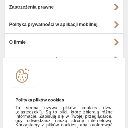
Zastrzeżenia prawne
Polityka prywatności w aplikacji mobilnej
O firmie
Władze i struktura spółki
Instytucje współpracujące
Polityka informacyjna DI Xelion
Polityka plików cookies
Ta strona używa plików cookies (tzw.
„ciasteczek”). Są to pliki, które zbierają różne
Zastrzeżenia prawne
informacje. Zapisują się w Twojej przeglądarce,
gdy odwiedzasz naszą stronę internetową.
Korzystamy z plików cookies, aby zaoferować