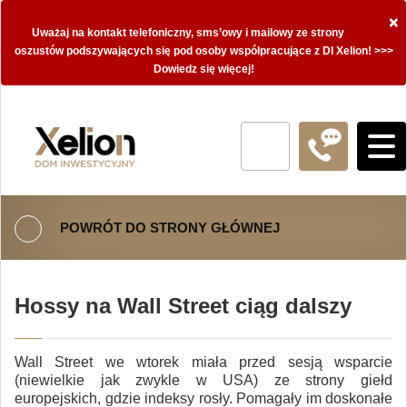
×
Uważaj na kontakt telefoniczny, sms’owy i mailowy ze strony
oszustów podszywających się pod osoby współpracujące z DI Xelion! >>>
Dowiedz się więcej!
POWRÓT DO STRONY GŁÓWNEJ
Hossy na Wall Street ciąg dalszy
Wall Street we wtorek miała przed sesją wsparcie
(niewielkie jak zwykle w USA) ze strony giełd
europejskich, gdzie indeksy rosły. Pomagały im doskonałe