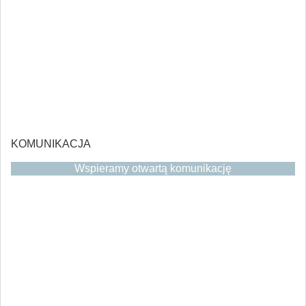
KOMUNIKACJA
Wspieramy otwartą komunikację