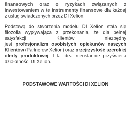
finansowych oraz o ryzykach związanych z
inwestowaniem w te instrumenty finansowe
dla każdej
z usług świadczonych przez DI Xelion.
Podstawą do stworzenia modelu DI Xelion stała się
filozofia wypływająca z przekonania, że dla pełnej
satysfakcji Klientów niezbędny
jest
profesjonalizm osobistych opiekunów naszych
Klientów
(Partnerów Xelion) oraz
przejrzystość szerokiej
oferty produktowej
. I ta idea nieustannie przyświeca
działalności DI Xelion.
PODSTAWOWE WARTOŚCI DI XELION