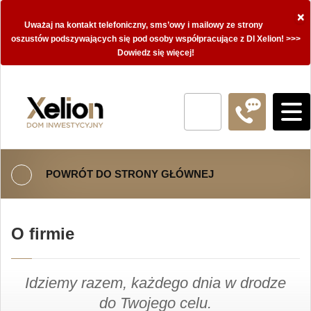
×
Uważaj na kontakt telefoniczny, sms’owy i mailowy ze strony
oszustów podszywających się pod osoby współpracujące z DI Xelion! >>>
Dowiedz się więcej!
POWRÓT DO STRONY GŁÓWNEJ
O firmie
Idziemy razem, każdego dnia w drodze
do Twojego celu.