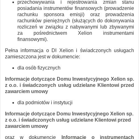
przechowywania i rejestrowania zmian stanu
posiadania instrumentów finansowych (prowadzenie
rachunku sponsora emisji) oraz prowadzenia
rachunków pieniężnych (służących do dokonywania
rozliczeń w związku z nabywanymi lub zbywanymi
za pośrednictwem Xelion instrumentami
finansowymi).
Pełna informacja o DI Xelion i świadczonych usługach
zamieszczona jest w dokumencie:
dla osób fizycznych
Informacje dotyczące Domu Inwestycyjnego Xelion sp.
z o.o. i świadczonych usług udzielane Klientowi przed
zawarciem umowy
dla podmiotów i instytucji
Informacje dotyczące Domu Inwestycyjnego Xelion sp.
z o.o. i świadczonych usług udzielane Klientowi przed
zawarciem umowy
oraz w dokumencie
Informacje o instrumentach