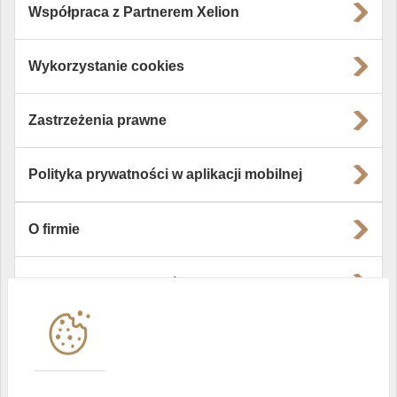
Współpraca z Partnerem Xelion
Wykorzystanie cookies
Zastrzeżenia prawne
Polityka prywatności w aplikacji mobilnej
O firmie
Władze i struktura spółki
Instytucje współpracujące
Polityka informacyjna DI Xelion