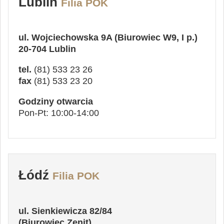
Lublin
Filia POK
ul. Wojciechowska 9A (Biurowiec W9, I p.)
20-704 Lublin
tel.
(81) 533 23 26
fax
(81) 533 23 20
Godziny otwarcia
Pon-Pt: 10:00-14:00
Łódź
Filia POK
ul. Sienkiewicza 82/84
(Biurowiec Zenit)