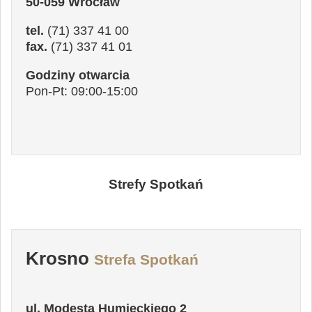
50-059 Wrocław
tel.
(71) 337 41 00
fax.
(71) 337 41 01
Godziny otwarcia
Pon-Pt: 09:00-15:00
Strefy Spotkań
Krosno
Strefa Spotkań
ul. Modesta Humieckiego 2