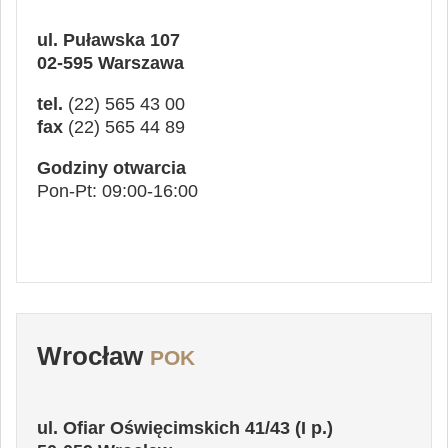
ul. Puławska 107
02-595 Warszawa
tel.
(22) 565 43 00
fax
(22) 565 44 89
Godziny otwarcia
Pon-Pt: 09:00-16:00
Wrocław
POK
ul. Ofiar Oświęcimskich 41/43 (I p.)