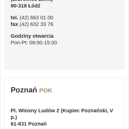
90-318 Łódź
tel.
(42) 663 01 00
fax
(42) 632 33 76
Godziny otwarcia
Pon-Pt: 09:00-15:00
Poznań
POK
Pl. Wiosny Ludów 2
(Kupiec Poznański, V
p.)
61-831 Poznań