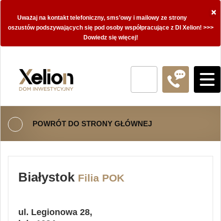
×
Uważaj na kontakt telefoniczny, sms’owy i mailowy ze strony
oszustów podszywających się pod osoby współpracujące z DI Xelion! >>>
Dowiedz się więcej!
POWRÓT DO STRONY GŁÓWNEJ
Białystok
Filia POK
ul. Legionowa 28,