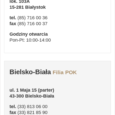
lok. 103A
15-281 Białystok
tel.
(85) 716 00 36
fax
(85) 716 00 37
Godziny otwarcia
Pon-Pt: 10:00-14:00
Bielsko-Biała
Filia POK
ul. 1 Maja 15 (parter)
43-300 Bielsko-Biała
tel.
(33) 813 06 00
fax
(33) 821 85 90