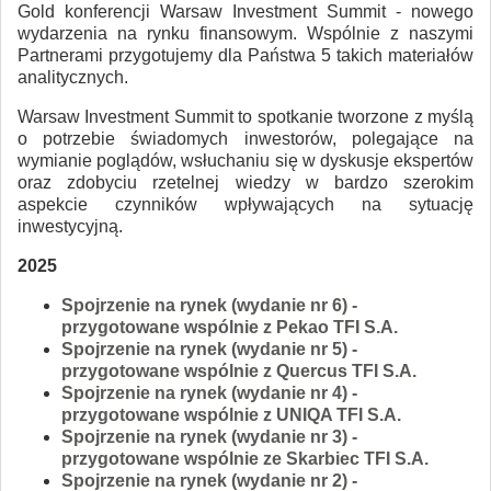
Gold konferencji Warsaw Investment Summit - nowego
wydarzenia na rynku finansowym. Wspólnie z naszymi
Partnerami
przygotujemy
dla Państwa 5 takich materiałów
analitycznych.
Warsaw Investment Summit to spotkanie tworzone z myślą
o potrzebie świadomych inwestorów, polegające na
wymianie poglądów, wsłuchaniu się w dyskusje ekspertów
oraz zdobyciu rzetelnej wiedzy w bardzo szerokim
aspekcie czynników wpływających na sytuację
inwestycyjną.
2025
Spojrzenie na rynek (wydanie nr 6) -
przygotowane wspólnie z Pekao TFI S.A.
Spojrzenie na rynek (wydanie nr 5) -
przygotowane wspólnie z Quercus TFI S.A.
Spojrzenie na rynek (wydanie nr 4) -
przygotowane wspólnie z UNIQA TFI S.A.
Spojrzenie na rynek (wydanie nr 3) -
przygotowane wspólnie ze Skarbiec TFI S.A.
Spojrzenie na rynek (wydanie nr 2) -