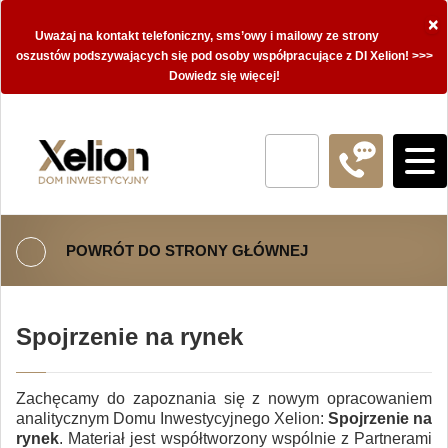
×
Uważaj na kontakt telefoniczny, sms’owy i mailowy ze strony
oszustów podszywających się pod osoby współpracujące z DI Xelion! >>>
Dowiedz się więcej!
POWRÓT DO STRONY GŁÓWNEJ
Spojrzenie na rynek
Zachęcamy do zapoznania się z nowym opracowaniem
analitycznym Domu Inwestycyjnego Xelion:
Spojrzenie na
rynek
. Materiał jest współtworzony wspólnie z Partnerami