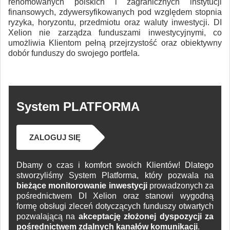
renomowanych polskich i zagranicznych instytucji
finansowych, zdywersyfikowanych pod względem stopnia
ryzyka, horyzontu, przedmiotu oraz waluty inwestycji. DI
Xelion nie zarządza funduszami inwestycyjnymi, co
umożliwia Klientom pełną przejrzystość oraz obiektywny
dobór funduszy do swojego portfela.
System PLATFORMA
ZALOGUJ SIĘ
Dbamy o czas i komfort swoich Klientów! Dlatego
stworzyliśmy System Platforma, który pozwala na
bieżące monitorowanie inwestycji
prowadzonych za
pośrednictwem DI Xelion oraz stanowi wygodną
formę obsługi zleceń dotyczących funduszy otwartych
pozwalającą na
akceptację złożonej dyspozycji za
pośrednictwem zdalnych kanałów komunikacji
.