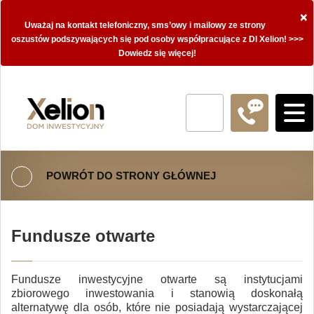
×
Uważaj na kontakt telefoniczny, sms’owy i mailowy ze strony
oszustów podszywających się pod osoby współpracujące z DI Xelion! >>>
Dowiedz się więcej!
POWRÓT DO STRONY GŁÓWNEJ
Fundusze otwarte
Fundusze inwestycyjne otwarte są instytucjami
zbiorowego inwestowania i stanowią doskonałą
alternatywę dla osób, które nie posiadają wystarczającej