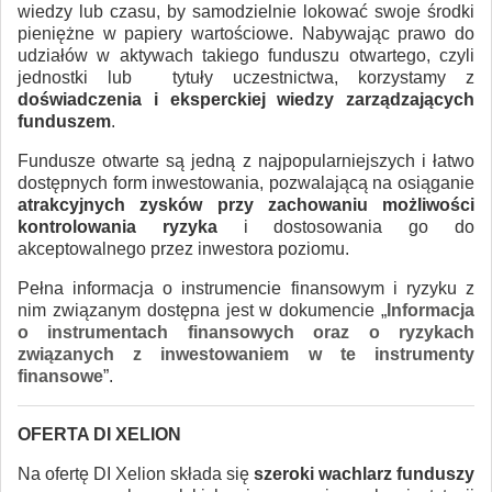
wiedzy lub czasu, by samodzielnie lokować swoje środki
pieniężne w papiery wartościowe. Nabywając prawo do
udziałów w aktywach takiego funduszu otwartego, czyli
jednostki lub tytuły uczestnictwa, korzystamy z
doświadczenia i eksperckiej wiedzy zarządzających
funduszem
.
Fundusze otwarte są jedną z najpopularniejszych i łatwo
dostępnych form inwestowania, pozwalającą na osiąganie
atrakcyjnych zysków przy zachowaniu możliwości
kontrolowania ryzyka
i dostosowania go do
akceptowalnego przez inwestora poziomu.
Pełna informacja o instrumencie finansowym i ryzyku z
nim związanym dostępna jest w dokumencie „
Informacja
o instrumentach finansowych oraz o ryzykach
związanych z inwestowaniem w te instrumenty
finansowe
”.
OFERTA DI XELION
Na ofertę DI Xelion składa się
szeroki wachlarz funduszy