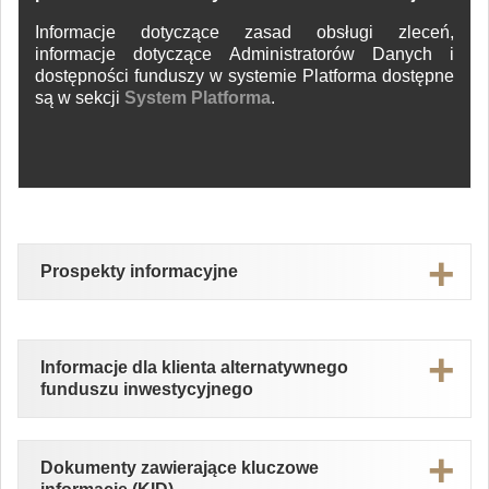
Informacje dotyczące zasad obsługi zleceń,
informacje dotyczące Administratorów Danych i
dostępności funduszy w systemie Platforma dostępne
są w sekcji
System Platforma
.
Prospekty informacyjne
Fundusze zarządzane przez krajowe towarzystwa
funduszy inwestycyjnych
Informacje dla klienta alternatywnego
funduszu inwestycyjnego
Erste TFI S.A.
Erste TFI S.A.
Dokumenty zawierające kluczowe
Prospekt Informacyjny Erste Prestiż SFIO