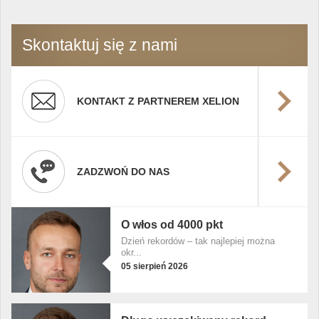
Skontaktuj się z nami
KONTAKT Z PARTNEREM XELION
ZADZWOŃ DO NAS
O włos od 4000 pkt
Dzień rekordów – tak najlepiej można
okr...
05 sierpień 2026