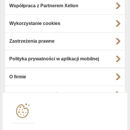
Współpraca z Partnerem Xelion
Wykorzystanie cookies
Zastrzeżenia prawne
Polityka prywatności w aplikacji mobilnej
O firmie
Władze i struktura spółki
Instytucje współpracujące
Polityka informacyjna DI Xelion