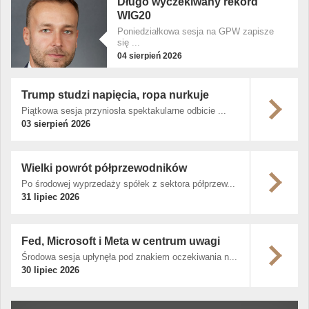
Długo wyczekiwany rekord
WIG20
Poniedziałkowa sesja na GPW zapisze
się ...
04 sierpień 2026
Trump studzi napięcia, ropa nurkuje
Piątkowa sesja przyniosła spektakularne odbicie ...
03 sierpień 2026
Wielki powrót półprzewodników
Po środowej wyprzedaży spółek z sektora półprzew...
31 lipiec 2026
Fed, Microsoft i Meta w centrum uwagi
Środowa sesja upłynęła pod znakiem oczekiwania n...
30 lipiec 2026