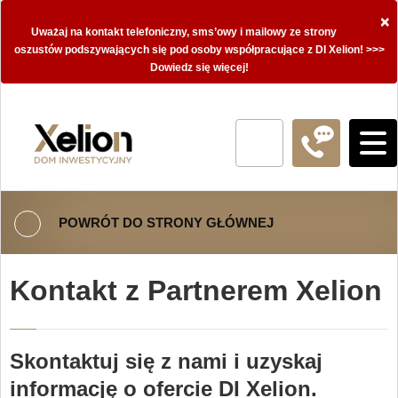
×
Uważaj na kontakt telefoniczny, sms’owy i mailowy ze strony
oszustów podszywających się pod osoby współpracujące z DI Xelion! >>>
Dowiedz się więcej!
POWRÓT DO STRONY GŁÓWNEJ
Kontakt z Partnerem Xelion
Skontaktuj się z nami i uzyskaj
informację o ofercie DI Xelion.