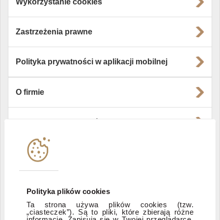
Wykorzystanie cookies
Zastrzeżenia prawne
Polityka prywatności w aplikacji mobilnej
O firmie
Władze i struktura spółki
Instytucje współpracujące
Polityka informacyjna DI Xelion
Polityka plików cookies
Ta strona używa plików cookies (tzw.
Zastrzeżenia prawne
„ciasteczek”). Są to pliki, które zbierają różne
informacje. Zapisują się w Twojej przeglądarce,