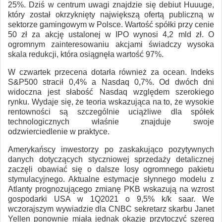
25%. Dziś w centrum uwagi znajdzie się debiut Huuuge,
który został okrzyknięty największą ofertą publiczną w
sektorze gamingowym w Polsce. Wartość spółki przy cenie
50 zł za akcję ustalonej w IPO wynosi 4,2 mld zł. O
ogromnym zainteresowaniu akcjami świadczy wysoka
skala redukcji, która osiągnęła wartość 97%.
W czwartek przecena dotarła również za ocean. Indeks
S&P500 stracił 0,4% a Nasdaq 0,7%. Od dwóch dni
widoczna jest słabość Nasdaq względem szerokiego
rynku. Wydaje się, że teoria wskazująca na to, że wysokie
rentowności są szczególnie uciążliwe dla spółek
technologicznych właśnie znajduje swoje
odzwierciedlenie w praktyce.
Amerykańscy inwestorzy po zaskakująco pozytywnych
danych dotyczących styczniowej sprzedaży detalicznej
zaczęli obawiać się o dalsze losy ogromnego pakietu
stymulacyjnego. Aktualne estymacje słynnego modelu z
Atlanty prognozującego zmianę PKB wskazują na wzrost
gospodarki USA w 1Q2021 o 9,5% k/k saar. We
wczorajszym wywiadzie dla CNBC sekretarz skarbu Janet
Yellen ponownie miała jednak okazję przytoczyć szereg