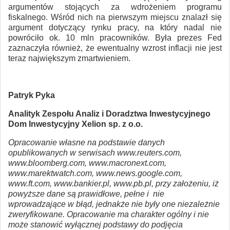
argumentów stojących za wdrożeniem programu
fiskalnego. Wśród nich na pierwszym miejscu znalazł się
argument dotyczący rynku pracy, na który nadal nie
powróciło ok. 10 mln pracowników. Była prezes Fed
zaznaczyła również, że ewentualny wzrost inflacji nie jest
teraz największym zmartwieniem.
Patryk Pyka
Analityk Zespołu Analiz i Doradztwa Inwestycyjnego
Dom Inwestycyjny Xelion sp. z o.o.
Opracowanie własne na podstawie danych
opublikowanych w serwisach www.reuters.com,
www.bloomberg.com, www.macronext.com,
www.marektwatch.com, www.news.google.com,
www.ft.com, www.bankier.pl, www.pb.pl, przy założeniu, iż
powyższe dane są prawidłowe, pełne i nie
wprowadzające w błąd, jednakże nie były one niezależnie
zweryfikowane. Opracowanie ma charakter ogólny i nie
może stanowić wyłącznej podstawy do podjęcia