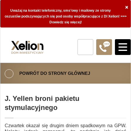
×
Uważaj na kontakt telefoniczny, sms’owy i mailowy ze strony
oszustów podszywających się pod osoby współpracujące z DI Xelion! >>>
Dowiedz się więcej!
POWRÓT DO STRONY GŁÓWNEJ
J. Yellen broni pakietu
stymulacyjnego
Czwartek okazał się drugim dniem spadkowym na GPW.