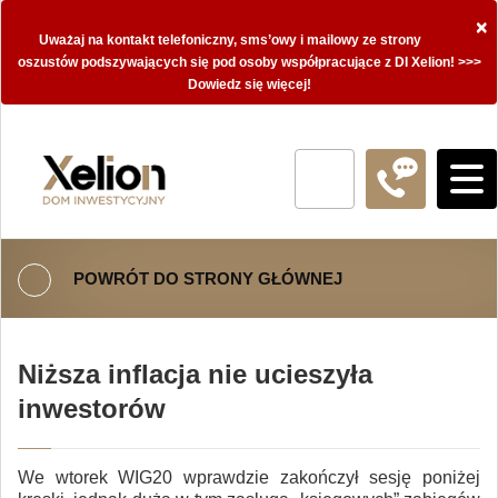
×
Uważaj na kontakt telefoniczny, sms’owy i mailowy ze strony
oszustów podszywających się pod osoby współpracujące z DI Xelion! >>>
Dowiedz się więcej!
POWRÓT DO STRONY GŁÓWNEJ
Niższa inflacja nie ucieszyła
inwestorów
We wtorek WIG20 wprawdzie zakończył sesję poniżej