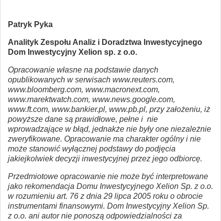
Patryk Pyka
Analityk Zespołu Analiz i Doradztwa Inwestycyjnego
Dom Inwestycyjny Xelion sp. z o.o.
Opracowanie własne na podstawie danych
opublikowanych w serwisach www.reuters.com,
www.bloomberg.com, www.macronext.com,
www.marektwatch.com, www.news.google.com,
www.ft.com, www.bankier.pl, www.pb.pl, przy założeniu, iż
powyższe dane są prawidłowe, pełne i nie
wprowadzające w błąd, jednakże nie były one niezależnie
zweryfikowane. Opracowanie ma charakter ogólny i nie
może stanowić wyłącznej podstawy do podjęcia
jakiejkolwiek decyzji inwestycyjnej przez jego odbiorcę.
Przedmiotowe opracowanie nie może być interpretowane
jako rekomendacja Domu Inwestycyjnego Xelion Sp. z o.o.
w rozumieniu art. 76 z dnia 29 lipca 2005 roku o obrocie
instrumentami finansowymi. Dom Inwestycyjny Xelion Sp.
z o.o. ani autor nie ponoszą odpowiedzialności za