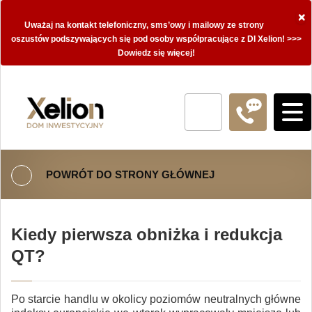
×
Uważaj na kontakt telefoniczny, sms’owy i mailowy ze strony
oszustów podszywających się pod osoby współpracujące z DI Xelion! >>>
Dowiedz się więcej!
POWRÓT DO STRONY GŁÓWNEJ
Kiedy pierwsza obniżka i redukcja
QT?
Po starcie handlu w okolicy poziomów neutralnych główne