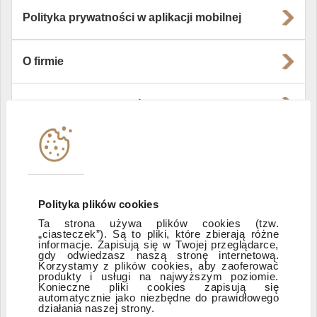
Polityka prywatności w aplikacji mobilnej
O firmie
Władze i struktura spółki
Instytucje współpracujące
Polityka informacyjna DI Xelion
Polityka plików cookies
Ta strona używa plików cookies (tzw.
„ciasteczek”). Są to pliki, które zbierają różne
Zastrzeżenia prawne
informacje. Zapisują się w Twojej przeglądarce,
gdy odwiedzasz naszą stronę internetową.
Korzystamy z plików cookies, aby zaoferować
produkty i usługi na najwyższym poziomie.
ESG
Konieczne pliki cookies zapisują się
automatycznie jako niezbędne do prawidłowego
działania naszej strony.