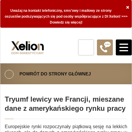
×
Uważaj na kontakt telefoniczny, sms’owy i mailowy ze strony
oszustów podszywających się pod osoby współpracujące z DI Xelion! >>>
Dowiedz się więcej!
POWRÓT DO STRONY GŁÓWNEJ
Tryumf lewicy we Francji, mieszane
dane z amerykańskiego rynku pracy
Europejskie rynki rozpoczynały piątkową sesję na lekkich