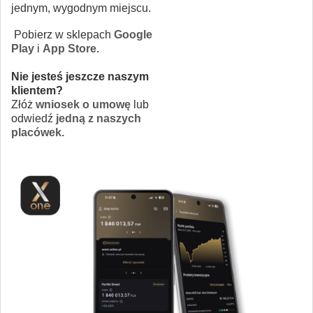
jednym, wygodnym miejscu.
Pobierz w sklepach
Google
Play
i
App Store.
Nie jesteś jeszcze naszym
klientem?
Złóż
wniosek o umowę
lub
odwiedź
jedną z naszych
placówek.