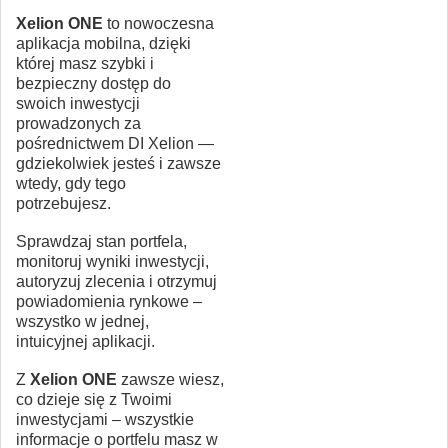
Xelion ONE
to nowoczesna
aplikacja mobilna, dzięki
której masz szybki i
bezpieczny dostęp do
swoich inwestycji
prowadzonych za
pośrednictwem DI Xelion —
gdziekolwiek jesteś i zawsze
wtedy, gdy tego
potrzebujesz.
Sprawdzaj stan portfela,
monitoruj wyniki inwestycji,
autoryzuj zlecenia i otrzymuj
powiadomienia rynkowe –
wszystko w jednej,
intuicyjnej aplikacji.
Z
Xelion ONE
zawsze wiesz,
co dzieje się z Twoimi
inwestycjami – wszystkie
informacje o portfelu masz w