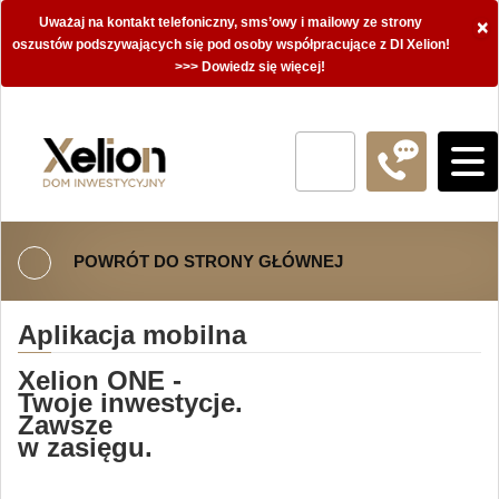
Uważaj na kontakt telefoniczny, sms’owy i mailowy ze strony
×
oszustów podszywających się pod osoby współpracujące z DI Xelion!
>>> Dowiedz się więcej!
POWRÓT DO STRONY GŁÓWNEJ
Aplikacja mobilna
Xelion ONE -
Twoje inwestycje.
Zawsze
w zasięgu.