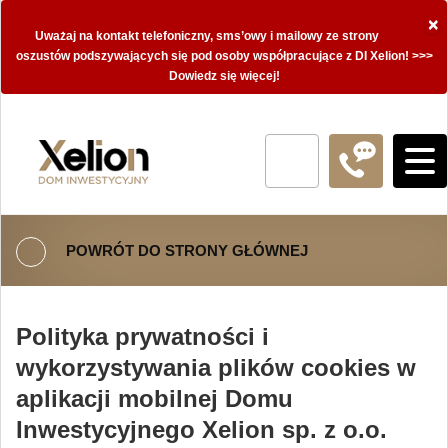
×
Uważaj na kontakt telefoniczny, sms’owy i mailowy ze strony
oszustów podszywających się pod osoby współpracujące z DI Xelion! >>>
Dowiedz się więcej!
POWRÓT DO STRONY GŁÓWNEJ
Polityka prywatności i
wykorzystywania plików cookies w
aplikacji mobilnej Domu
Inwestycyjnego Xelion sp. z o.o.