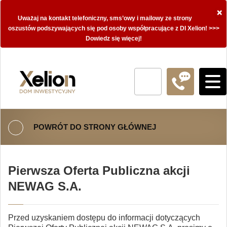
×
Uważaj na kontakt telefoniczny, sms’owy i mailowy ze strony
oszustów podszywających się pod osoby współpracujące z DI Xelion! >>>
Dowiedz się więcej!
POWRÓT DO STRONY GŁÓWNEJ
Pierwsza Oferta Publiczna akcji
NEWAG S.A.
Przed uzyskaniem dostępu do informacji dotyczących