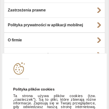
Zastrzeżenia prawne
Polityka prywatności w aplikacji mobilnej
O firmie
Władze i struktura spółki
Instytucje współpracujące
Polityka informacyjna DI Xelion
Polityka plików cookies
Ta strona używa plików cookies (tzw.
Zastrzeżenia prawne
„ciasteczek”). Są to pliki, które zbierają różne
informacje. Zapisują się w Twojej przeglądarce,
gdy odwiedzasz naszą stronę internetową.