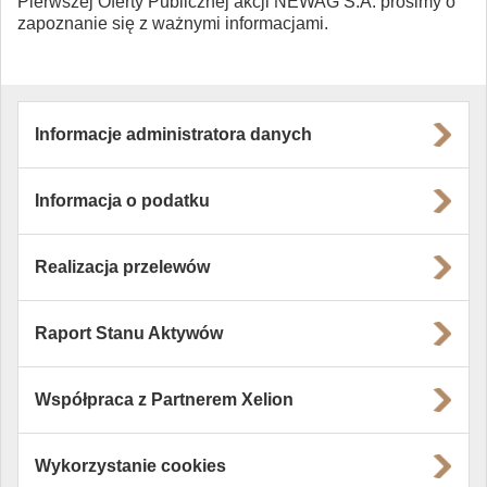
Pierwszej Oferty Publicznej akcji NEWAG S.A. prosimy o
zapoznanie się z ważnymi informacjami.
Informacje administratora danych
Informacja o podatku
Realizacja przelewów
Raport Stanu Aktywów
Współpraca z Partnerem Xelion
Wykorzystanie cookies