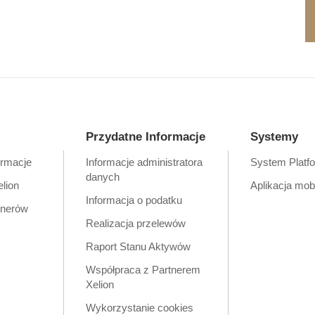
Przydatne Informacje
Systemy
ormacje
Informacje administratora
System Platf
danych
elion
Aplikacja mob
Informacja o podatku
tnerów
Realizacja przelewów
Raport Stanu Aktywów
Współpraca z Partnerem
Xelion
Wykorzystanie cookies