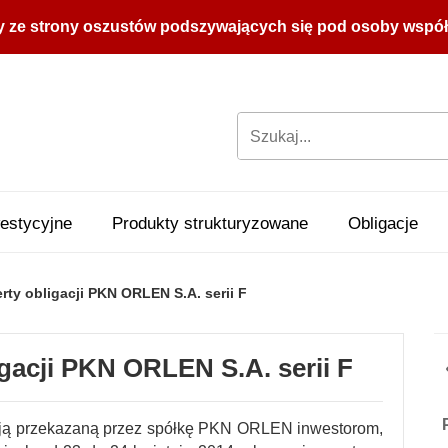
y ze strony oszustów podszywających się pod osoby współpr
estycyjne
Produkty strukturyzowane
Obligacje
ty obligacji PKN ORLEN S.A. serii F
gacji PKN ORLEN S.A. serii F
acją przekazaną przez spółkę PKN ORLEN inwestorom,