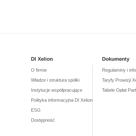
DI Xelion
Dokumenty
O firmie
Regulaminy i inf
Władze i struktura spółki
Taryfy Prowizji X
Instytucje współpracujące
Tabele Opłat Par
Polityka informacyjna DI Xelion
ESG
Dostępność