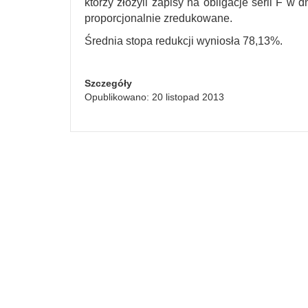
którzy złożyli zapisy na obligacje serii F w
proporcjonalnie zredukowane.
Średnia stopa redukcji wyniosła 78,13%.
Szczegóły
Opublikowano: 20 listopad 2013