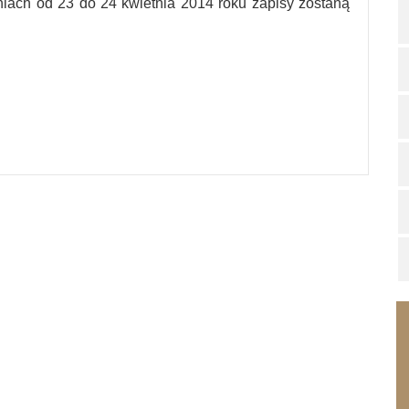
 dniach od 23 do 24 kwietnia 2014 roku zapisy zostaną