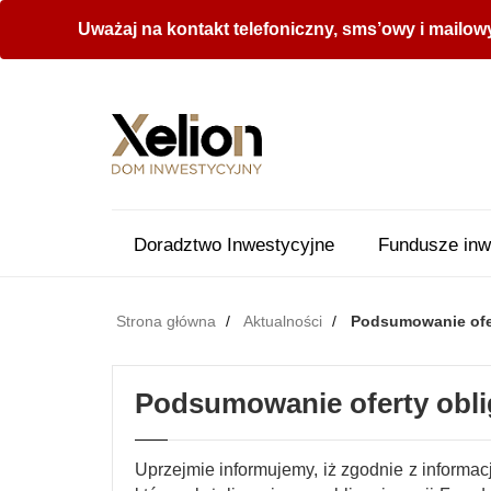
Uważaj na kontakt telefoniczny, sms’owy i mailow
Doradztwo Inwestycyjne
Fundusze inw
Strona główna
Aktualności
Podsumowanie ofer
Podsumowanie oferty obli
Uprzejmie informujemy, iż zgodnie z inform