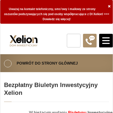
×
Uważaj na kontakt telefoniczny, sms’owy i mailowy ze strony
oszustów podszywających się pod osoby współpracujące z DI Xelion! >>>
Dowiedz się więcej!
POWRÓT DO STRONY GŁÓWNEJ
Bezpłatny Biuletyn Inwestycyjny
Xelion
W bieżącym wydaniu
Biuletynu
Inwestycyjne