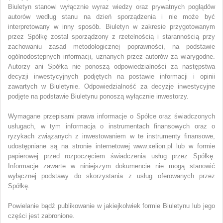
Biuletyn stanowi wyłącznie wyraz wiedzy oraz prywatnych poglądów
autorów według stanu na dzień sporządzenia i nie może być
interpretowany w inny sposób. Biuletyn w zakresie przygotowanym
przez Spółkę został sporządzony z rzetelnością i starannością przy
zachowaniu zasad metodologicznej poprawności, na podstawie
ogólnodostępnych informacji, uznanych przez autorów za wiarygodne.
Autorzy ani Spółka nie ponoszą odpowiedzialności za następstwa
decyzji inwestycyjnych podjętych na postawie informacji i opinii
zawartych w Biuletynie. Odpowiedzialność za decyzje inwestycyjne
podjęte na podstawie Biuletynu ponoszą wyłącznie inwestorzy.
Wymagane przepisami prawa informacje o Spółce oraz świadczonych
usługach, w tym informacja o instrumentach finansowych oraz o
ryzykach związanych z inwestowaniem w te instrumenty finansowe,
udostępniane są na stronie internetowej www.xelion.pl lub w formie
papierowej przed rozpoczęciem świadczenia usług przez Spółkę.
Informacje zawarte w niniejszym dokumencie nie mogą stanowić
wyłącznej podstawy do skorzystania z usług oferowanych przez
Spółkę.
Powielanie bądź publikowanie w jakiejkolwiek formie Biuletynu
lub jego
części jest zabronione.