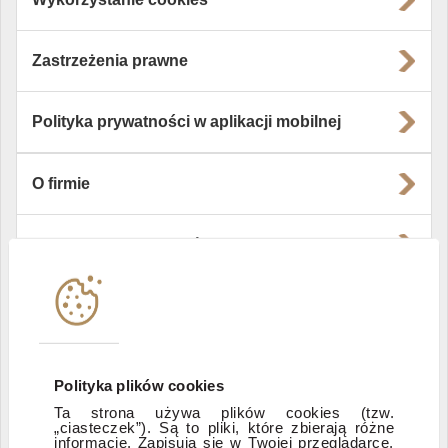
Zastrzeżenia prawne
Polityka prywatności w aplikacji mobilnej
O firmie
Władze i struktura spółki
Instytucje współpracujące
Polityka informacyjna DI Xelion
Polityka plików cookies
Ta strona używa plików cookies (tzw.
Zastrzeżenia prawne
„ciasteczek”). Są to pliki, które zbierają różne
informacje. Zapisują się w Twojej przeglądarce,