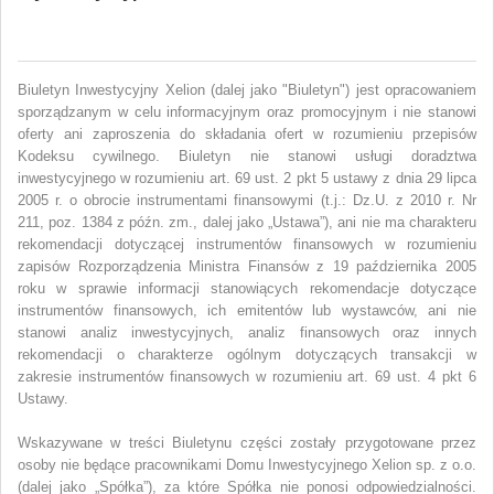
Biuletyn Inwestycyjny Xelion (dalej jako "Biuletyn") jest opracowaniem
sporządzanym w celu informacyjnym oraz promocyjnym i nie stanowi
oferty ani zaproszenia do składania ofert w rozumieniu przepisów
Kodeksu cywilnego. Biuletyn nie stanowi usługi doradztwa
inwestycyjnego w rozumieniu art. 69 ust. 2 pkt 5 ustawy z dnia 29 lipca
2005 r. o obrocie instrumentami finansowymi (t.j.: Dz.U. z 2010 r. Nr
211, poz. 1384 z późn. zm., dalej jako „Ustawa”), ani nie ma charakteru
rekomendacji dotyczącej instrumentów finansowych w rozumieniu
zapisów Rozporządzenia Ministra Finansów z 19 października 2005
roku w sprawie informacji stanowiących rekomendacje dotyczące
instrumentów finansowych, ich emitentów lub wystawców, ani nie
stanowi analiz inwestycyjnych, analiz finansowych oraz innych
rekomendacji o charakterze ogólnym dotyczących transakcji w
zakresie instrumentów finansowych w rozumieniu art. 69 ust. 4 pkt 6
Ustawy.
Wskazywane w treści Biuletynu części zostały przygotowane przez
osoby nie będące pracownikami Domu Inwestycyjnego Xelion sp. z o.o.
(dalej jako „Spółka”), za które Spółka nie ponosi odpowiedzialności.