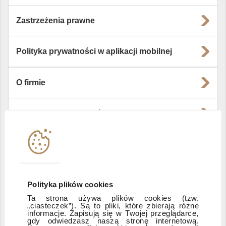
Zastrzeżenia prawne
Polityka prywatności w aplikacji mobilnej
O firmie
Władze i struktura spółki
Instytucje współpracujące
Polityka informacyjna DI Xelion
Polityka plików cookies
Ta strona używa plików cookies (tzw.
Zastrzeżenia prawne
„ciasteczek”). Są to pliki, które zbierają różne
informacje. Zapisują się w Twojej przeglądarce,
gdy odwiedzasz naszą stronę internetową.