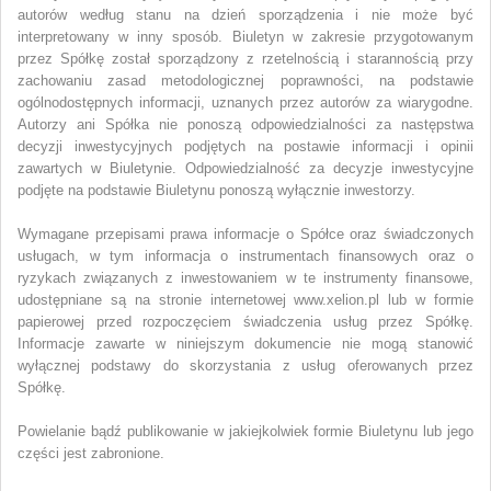
autorów według stanu na dzień sporządzenia i nie może być
interpretowany w inny sposób. Biuletyn w zakresie przygotowanym
przez Spółkę został sporządzony z rzetelnością i starannością przy
zachowaniu zasad metodologicznej poprawności, na podstawie
ogólnodostępnych informacji, uznanych przez autorów za wiarygodne.
Autorzy ani Spółka nie ponoszą odpowiedzialności za następstwa
decyzji inwestycyjnych podjętych na postawie informacji i opinii
zawartych w Biuletynie. Odpowiedzialność za decyzje inwestycyjne
podjęte na podstawie Biuletynu ponoszą wyłącznie inwestorzy.
Wymagane przepisami prawa informacje o Spółce oraz świadczonych
usługach, w tym informacja o instrumentach finansowych oraz o
ryzykach związanych z inwestowaniem w te instrumenty finansowe,
udostępniane są na stronie internetowej www.xelion.pl lub w formie
papierowej przed rozpoczęciem świadczenia usług przez Spółkę.
Informacje zawarte w niniejszym dokumencie nie mogą stanowić
wyłącznej podstawy do skorzystania z usług oferowanych przez
Spółkę.
Powielanie bądź publikowanie w jakiejkolwiek formie Biuletynu
lub jego
części jest zabronione.