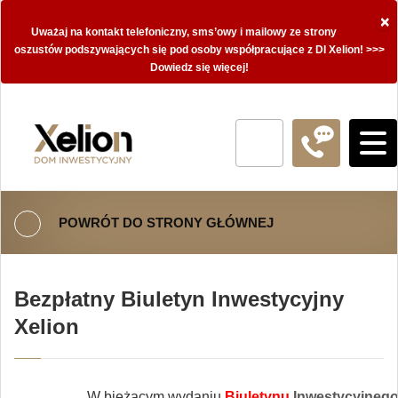
×
Uważaj na kontakt telefoniczny, sms’owy i mailowy ze strony
oszustów podszywających się pod osoby współpracujące z DI Xelion! >>>
Dowiedz się więcej!
POWRÓT DO STRONY GŁÓWNEJ
Bezpłatny Biuletyn Inwestycyjny
Xelion
W bieżącym wydaniu
Biuletynu
Inwestycyjnego