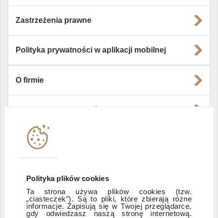
Zastrzeżenia prawne
Polityka prywatności w aplikacji mobilnej
O firmie
Władze i struktura spółki
Instytucje współpracujące
Polityka informacyjna DI Xelion
Polityka plików cookies
Ta strona używa plików cookies (tzw.
Zastrzeżenia prawne
„ciasteczek”). Są to pliki, które zbierają różne
informacje. Zapisują się w Twojej przeglądarce,
gdy odwiedzasz naszą stronę internetową.