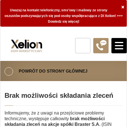
×
Uważaj na kontakt telefoniczny, sms’owy i mailowy ze strony
oszustów podszywających się pod osoby współpracujące z DI Xelion! >>>
Dowiedz się więcej!
POWRÓT DO STRONY GŁÓWNEJ
Brak możliwości składania zleceń
Informujemy, że z uwagi na przejściowe problemy
techniczne, występuje całkowity
brak możliwości
składania zleceń na akcje spółki Braster
S.A.
(ISIN