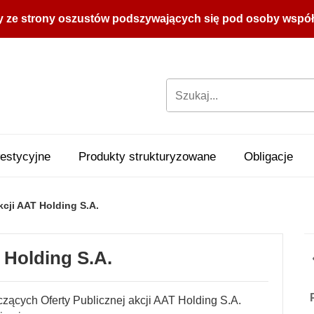
y ze strony oszustów podszywających się pod osoby współpr
estycyjne
Produkty strukturyzowane
Obligacje
kcji AAT Holding S.A.
 Holding S.A.
zących Oferty Publicznej akcji AAT Holding S.A.