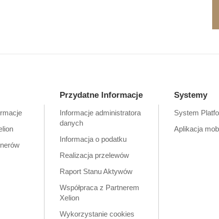
Przydatne Informacje
Systemy
ormacje
Informacje administratora
System Platf
danych
elion
Aplikacja mob
Informacja o podatku
tnerów
Realizacja przelewów
Raport Stanu Aktywów
Współpraca z Partnerem
Xelion
Wykorzystanie cookies