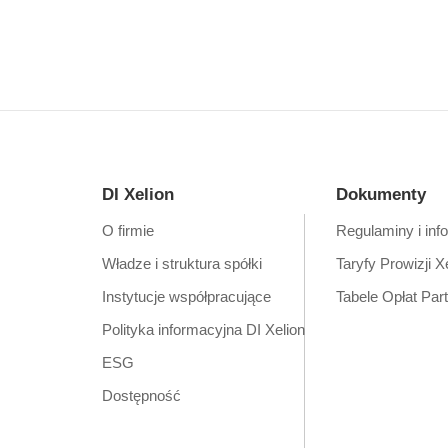
DI Xelion
Dokumenty
O firmie
Regulaminy i inf
Władze i struktura spółki
Taryfy Prowizji X
Instytucje współpracujące
Tabele Opłat Par
Polityka informacyjna DI Xelion
ESG
Dostępność