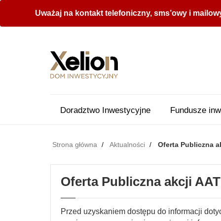
Uważaj na kontakt telefoniczny, sms’owy i mailow
Doradztwo Inwestycyjne
Fundusze inw
Strona główna
Aktualności
Oferta Publiczna a
Oferta Publiczna akcji AAT
Przed uzyskaniem dostępu do informacji dotyc