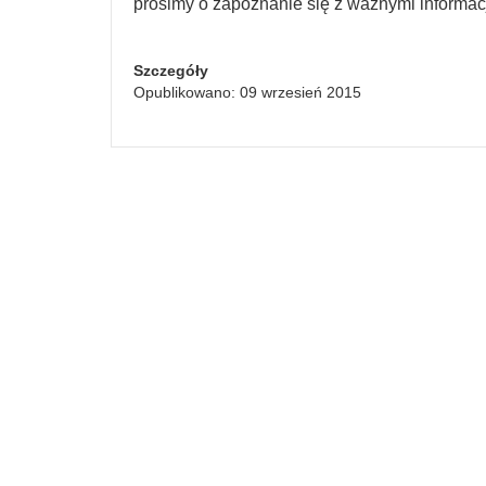
prosimy o zapoznanie się z ważnymi informac
Szczegóły
Opublikowano: 09 wrzesień 2015