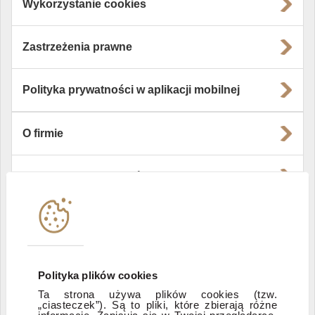
Wykorzystanie cookies
Zastrzeżenia prawne
Polityka prywatności w aplikacji mobilnej
O firmie
Władze i struktura spółki
Instytucje współpracujące
Polityka informacyjna DI Xelion
Polityka plików cookies
Ta strona używa plików cookies (tzw.
Zastrzeżenia prawne
„ciasteczek”). Są to pliki, które zbierają różne