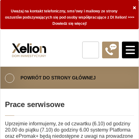
×
Uważaj na kontakt telefoniczny, sms’owy i mailowy ze strony
oszustów podszywających się pod osoby współpracujące z DI Xelion! >>>
Dowiedz się więcej!
POWRÓT DO STRONY GŁÓWNEJ
Prace serwisowe
Uprzejmie informujemy, że od czwartku (6.10) od godziny
20.00 do piątku (7.10) do godziny 6.00 systemy Platforma
oraz ePromak+ będą niedostępne z uwagi na prowadzone