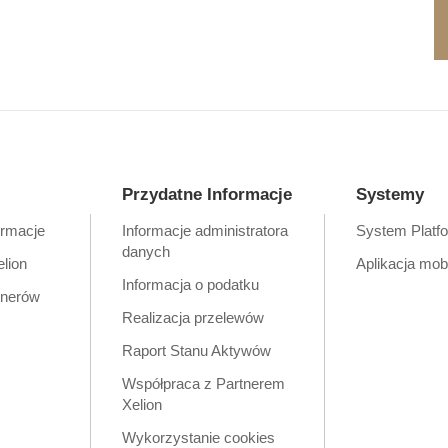
Przydatne Informacje
Systemy
ormacje
Informacje administratora
System Platf
danych
elion
Aplikacja mob
Informacja o podatku
tnerów
Realizacja przelewów
Raport Stanu Aktywów
Współpraca z Partnerem
Xelion
Wykorzystanie cookies