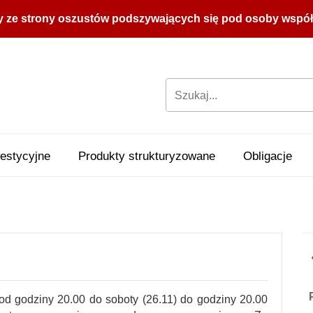
y ze strony oszustów podszywających się pod osoby współpr
estycyjne
Produkty strukturyzowane
Obligacje
 od godziny 20.00 do soboty (26.11) do godziny 20.00