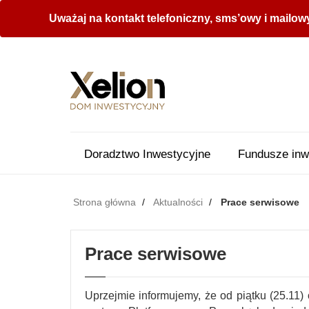
Uważaj na kontakt telefoniczny, sms’owy i mailow
Doradztwo Inwestycyjne
Fundusze inw
Strona główna
Aktualności
Prace serwisowe
Prace serwisowe
Uprzejmie informujemy, że od piątku (25.11)