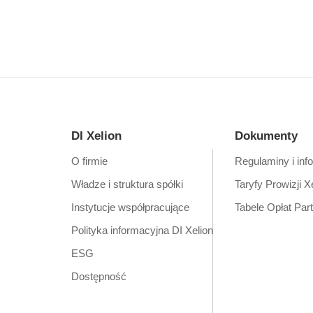
DI Xelion
Dokumenty
O firmie
Regulaminy i inf
Władze i struktura spółki
Taryfy Prowizji X
Instytucje współpracujące
Tabele Opłat Par
Polityka informacyjna DI Xelion
ESG
Dostępność