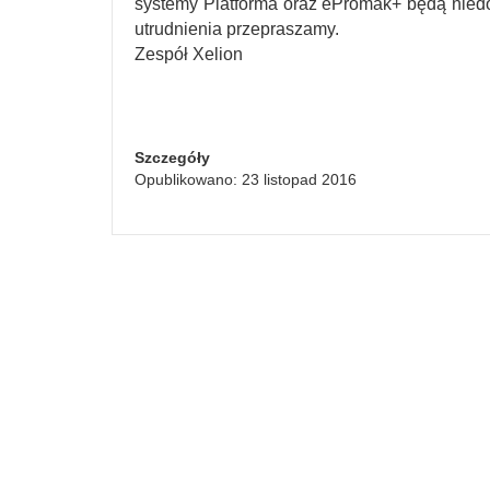
systemy Platforma oraz ePromak+ będą nied
utrudnienia przepraszamy.
Zespół Xelion
Szczegóły
Opublikowano: 23 listopad 2016