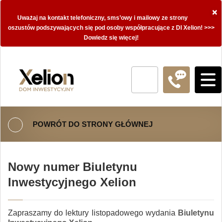
×
Uważaj na kontakt telefoniczny, sms’owy i mailowy ze strony
oszustów podszywających się pod osoby współpracujące z DI Xelion! >>>
Dowiedz się więcej!
POWRÓT DO STRONY GŁÓWNEJ
Nowy numer Biuletynu
Inwestycyjnego Xelion
Zapraszamy do lektury listopadowego wydania
Biuletynu