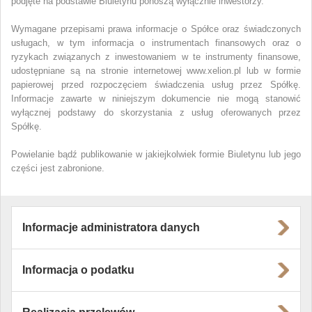
podjęte na podstawie Biuletynu ponoszą wyłącznie inwestorzy.
Wymagane przepisami prawa informacje o Spółce oraz świadczonych
usługach, w tym informacja o instrumentach finansowych oraz o
ryzykach związanych z inwestowaniem w te instrumenty finansowe,
udostępniane są na stronie internetowej www.xelion.pl lub w formie
papierowej przed rozpoczęciem świadczenia usług przez Spółkę.
Informacje zawarte w niniejszym dokumencie nie mogą stanowić
wyłącznej podstawy do skorzystania z usług oferowanych przez
Spółkę.
Powielanie bądź publikowanie w jakiejkolwiek formie Biuletynu
lub jego
części jest zabronione.
Informacje administratora danych
Informacja o podatku