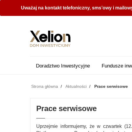
Uważaj na kontakt telefoniczny, sms’owy i mailow
Doradztwo Inwestycyjne
Fundusze inw
Strona główna
Aktualności
Prace serwisowe
Prace serwisowe
Uprzejmie informujemy, że w czwartek (1