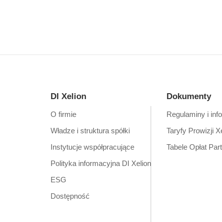
DI Xelion
Dokumenty
O firmie
Regulaminy i inf
Władze i struktura spółki
Taryfy Prowizji X
Instytucje współpracujące
Tabele Opłat Par
Polityka informacyjna DI Xelion
ESG
Dostępność