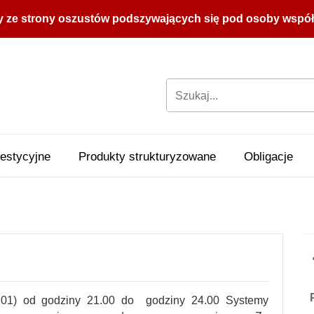
y ze strony oszustów podszywających się pod osoby współpr
estycyjne
Produkty strukturyzowane
Obligacje
2.01) od godziny 21.00 do godziny 24.00 Systemy