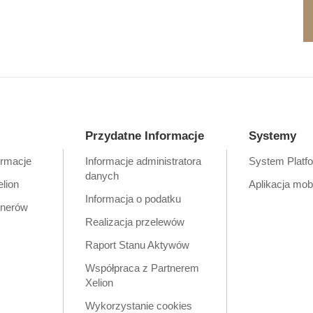
Przydatne Informacje
Systemy
ormacje
Informacje administratora
System Platf
danych
elion
Aplikacja mob
Informacja o podatku
tnerów
Realizacja przelewów
Raport Stanu Aktywów
Współpraca z Partnerem
Xelion
Wykorzystanie cookies