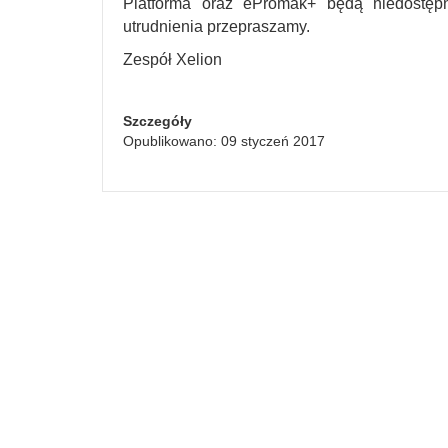
Platforma oraz ePromak+ będą niedostę
utrudnienia przepraszamy.
Zespół Xelion
Szczegóły
Opublikowano: 09 styczeń 2017