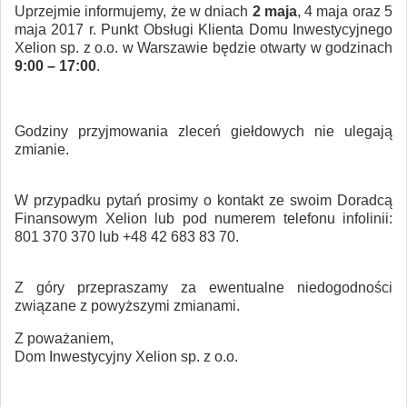
Uprzejmie informujemy, że w dniach
2 maja
, 4 maja oraz 5
maja 2017 r. Punkt Obsługi Klienta Domu Inwestycyjnego
Xelion sp. z o.o. w Warszawie będzie otwarty w godzinach
9:00 – 17:00
.
Godziny przyjmowania zleceń giełdowych nie ulegają
zmianie.
W przypadku pytań prosimy o kontakt ze swoim Doradcą
Finansowym Xelion lub pod numerem telefonu infolinii:
801 370 370 lub +48 42 683 83 70.
Z góry przepraszamy za ewentualne niedogodności
związane z powyższymi zmianami.
Z poważaniem,
Dom Inwestycyjny Xelion sp. z o.o.