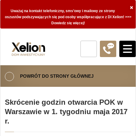
×
Uważaj na kontakt telefoniczny, sms’owy i mailowy ze strony
oszustów podszywających się pod osoby współpracujące z DI Xelion! >>>
Dowiedz się więcej!
POWRÓT DO STRONY GŁÓWNEJ
Skrócenie godzin otwarcia POK w
Warszawie w 1. tygodniu maja 2017
r.