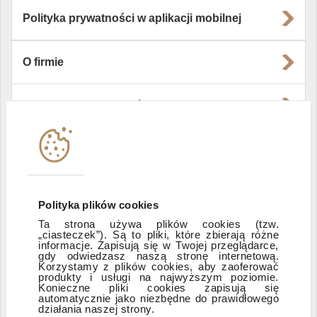
Polityka prywatności w aplikacji mobilnej
O firmie
Władze i struktura spółki
Instytucje współpracujące
Polityka informacyjna DI Xelion
Polityka plików cookies
Ta strona używa plików cookies (tzw.
Zastrzeżenia prawne
„ciasteczek”). Są to pliki, które zbierają różne
informacje. Zapisują się w Twojej przeglądarce,
gdy odwiedzasz naszą stronę internetową.
Korzystamy z plików cookies, aby zaoferować
produkty i usługi na najwyższym poziomie.
ESG
Konieczne pliki cookies zapisują się
automatycznie jako niezbędne do prawidłowego
działania naszej strony.