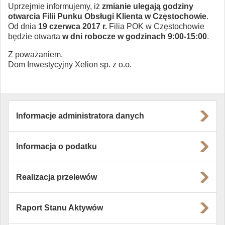
Uprzejmie informujemy, iż
zmianie ulegają godziny
otwarcia Filii Punku Obsługi Klienta w Częstochowie
.
Od dnia
19 czerwca 2017 r.
Filia POK w Częstochowie
będzie otwarta
w dni robocze w godzinach 9:00-15:00
.
Z poważaniem,
Dom Inwestycyjny Xelion sp. z o.o.
Informacje administratora danych
Informacja o podatku
Realizacja przelewów
Raport Stanu Aktywów