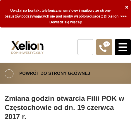
×
Uważaj na kontakt telefoniczny, sms’owy i mailowy ze strony
oszustów podszywających się pod osoby współpracujące z DI Xelion! >>>
Dowiedz się więcej!
POWRÓT DO STRONY GŁÓWNEJ
Zmiana godzin otwarcia Filii POK w
Częstochowie od dn. 19 czerwca
2017 r.