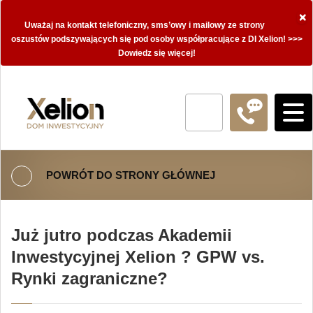
×
Uważaj na kontakt telefoniczny, sms’owy i mailowy ze strony
oszustów podszywających się pod osoby współpracujące z DI Xelion! >>>
Dowiedz się więcej!
POWRÓT DO STRONY GŁÓWNEJ
Już jutro podczas Akademii
Inwestycyjnej Xelion ? GPW vs.
Rynki zagraniczne?