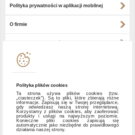
Polityka prywatności w aplikacji mobilnej
O firmie
Władze i struktura spółki
Instytucje współpracujące
Polityka informacyjna DI Xelion
Polityka plików cookies
Ta strona używa plików cookies (tzw.
Zastrzeżenia prawne
„ciasteczek”). Są to pliki, które zbierają różne
informacje. Zapisują się w Twojej przeglądarce,
gdy odwiedzasz naszą stronę internetową.
Korzystamy z plików cookies, aby zaoferować
produkty i usługi na najwyższym poziomie.
ESG
Konieczne pliki cookies zapisują się
automatycznie jako niezbędne do prawidłowego
działania naszej strony.
Dostępność