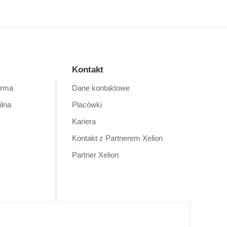
Kontakt
orma
Dane kontaktowe
ilna
Placówki
Kariera
Kontakt z Partnerem Xelion
Partner Xelion