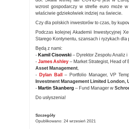
wzrost gospodarczy w strefie euro może w 
właściwie gdziekolwiek indziej na świecie.
Czy dla polskich inwestorów to czas, by kupo
Podczas kolejnej Akademii Inwestycyjnej Xe
Starego Kontynentu, szansach i ryzykach dla
Będą z nami:
-
Kamil Cisowski
– Dyrektor Zespołu Analiz 
-
James Ashley
– Market Strategist, Head of
Asset Management
,
-
Dylan Ball
– Portfolio Manager, VP Tem
Investment Management Limited London, 
-
Martin Skanberg
– Fund Manager w
Schro
Do usłyszenia!
Szczegóły
Opublikowano: 24 wrzesień 2021