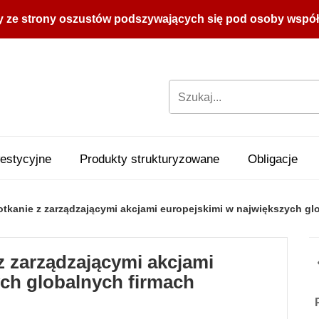
y ze strony oszustów podszywających się pod osoby współpr
estycyjne
Produkty strukturyzowane
Obligacje
tkanie z zarządzającymi akcjami europejskimi w największych gl
z zarządzającymi akcjami
ch globalnych firmach