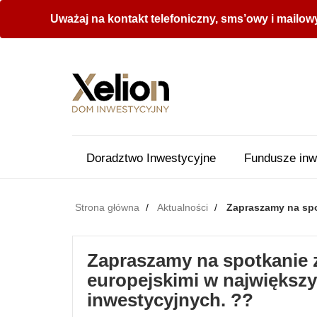
Uważaj na kontakt telefoniczny, sms’owy i mailow
Doradztwo Inwestycyjne
Fundusze inw
Strona główna
Aktualności
Zapraszamy na spo
Zapraszamy na spotkanie 
europejskimi w największy
inwestycyjnych. ??