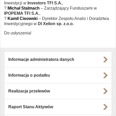
Inwestycji w
Investors TFI S.A.
,
?
Michał Stalmach
– Zarządzający Funduszami w
IPOPEMA TFI S.A.
,
?
Kamil Cisowski
– Dyrektor Zespołu Analiz i Doradztwa
Inwestycyjnego w
DI Xelion sp. z.o.o.
Do usłyszenia!
Informacje administratora danych
Informacja o podatku
Realizacja przelewów
Raport Stanu Aktywów