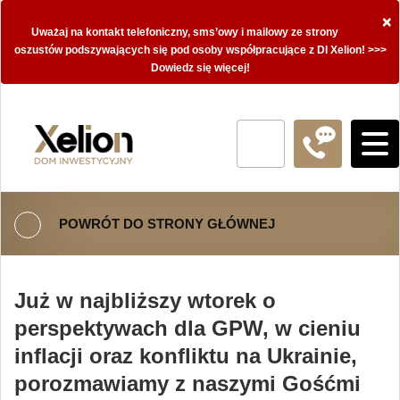
×
Uważaj na kontakt telefoniczny, sms’owy i mailowy ze strony
oszustów podszywających się pod osoby współpracujące z DI Xelion! >>>
Dowiedz się więcej!
POWRÓT DO STRONY GŁÓWNEJ
Już w najbliższy wtorek o
perspektywach dla GPW, w cieniu
inflacji oraz konfliktu na Ukrainie,
porozmawiamy z naszymi Gośćmi