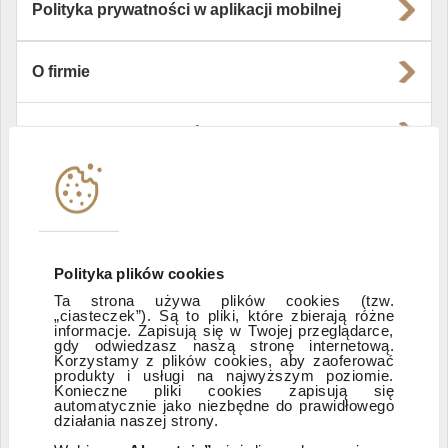
Polityka prywatności w aplikacji mobilnej
O firmie
Władze i struktura spółki
Instytucje współpracujące
Polityka informacyjna DI Xelion
Polityka plików cookies
Ta strona używa plików cookies (tzw.
Zastrzeżenia prawne
„ciasteczek”). Są to pliki, które zbierają różne
informacje. Zapisują się w Twojej przeglądarce,
gdy odwiedzasz naszą stronę internetową.
Korzystamy z plików cookies, aby zaoferować
produkty i usługi na najwyższym poziomie.
ESG
Konieczne pliki cookies zapisują się
automatycznie jako niezbędne do prawidłowego
działania naszej strony.
Dostępność