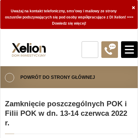
×
Uważaj na kontakt telefoniczny, sms’owy i mailowy ze strony
oszustów podszywających się pod osoby współpracujące z DI Xelion! >>>
Dowiedz się więcej!
POWRÓT DO STRONY GŁÓWNEJ
Zamknięcie poszczególnych POK i
Filii POK w dn. 13-14 czerwca 2022
r.