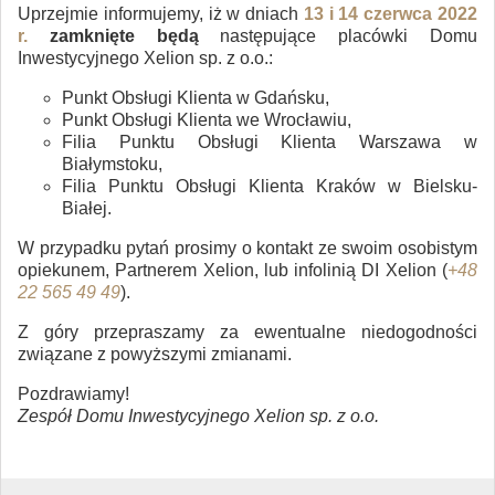
Uprzejmie informujemy, iż w dniach
13 i 14 czerwca 2022
r.
zamknięte będą
następujące placówki Domu
Inwestycyjnego Xelion sp. z o.o.:
Punkt Obsługi Klienta w Gdańsku,
Punkt Obsługi Klienta we Wrocławiu,
Filia Punktu Obsługi Klienta Warszawa w
Białymstoku,
Filia Punktu Obsługi Klienta Kraków w Bielsku-
Białej.
W przypadku pytań prosimy o kontakt ze swoim osobistym
opiekunem, Partnerem Xelion, lub infolinią DI Xelion (
+48
22 565 49 49
).
Z góry przepraszamy za ewentualne niedogodności
związane z powyższymi zmianami.
Pozdrawiamy!
Zespół Domu Inwestycyjnego Xelion sp. z o.o.