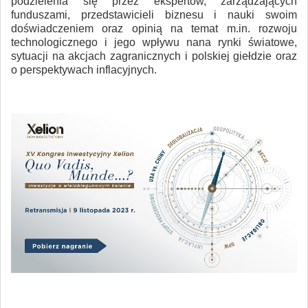
podzielenia się przez ekspertów, zarządzających
funduszami, przedstawicieli biznesu i nauki swoim
doświadczeniem oraz opinią na temat m.in. rozwoju
technologicznego i jego wpływu nana rynki światowe,
sytuacji na akcjach zagranicznych i polskiej giełdzie oraz
o perspektywach inflacyjnych.