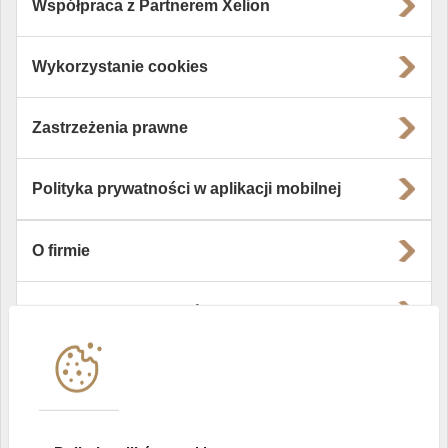
Współpraca z Partnerem Xelion
Wykorzystanie cookies
Zastrzeżenia prawne
Polityka prywatności w aplikacji mobilnej
O firmie
Władze i struktura spółki
Instytucje współpracujące
Polityka informacyjna DI Xelion