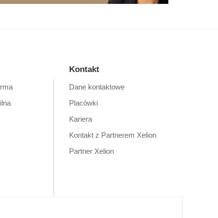
Kontakt
orma
Dane kontaktowe
ilna
Placówki
Kariera
Kontakt z Partnerem Xelion
Partner Xelion