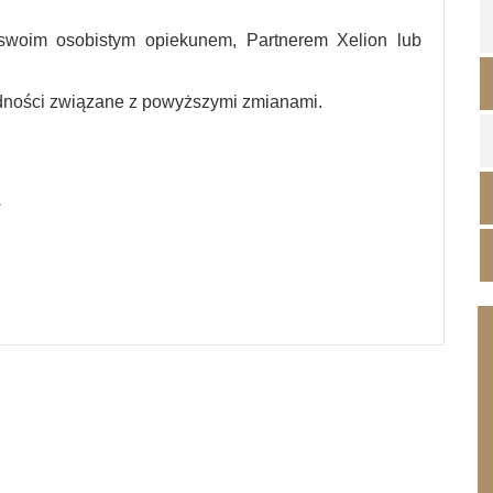
swoim osobistym opiekunem, Partnerem Xelion lub
dności związane z powyższymi zmianami.
.