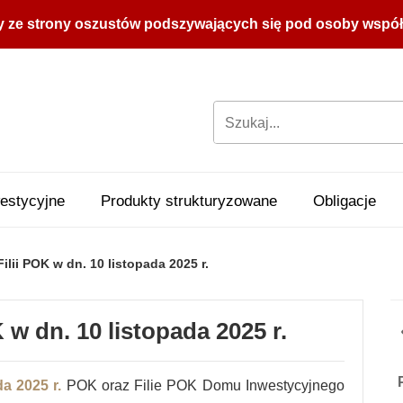
y ze strony oszustów podszywających się pod osoby współpr
estycyjne
Produkty strukturyzowane
Obligacje
ilii POK w dn. 10 listopada 2025 r.
 w dn. 10 listopada 2025 r.
da 2025 r.
POK oraz Filie POK Domu Inwestycyjnego