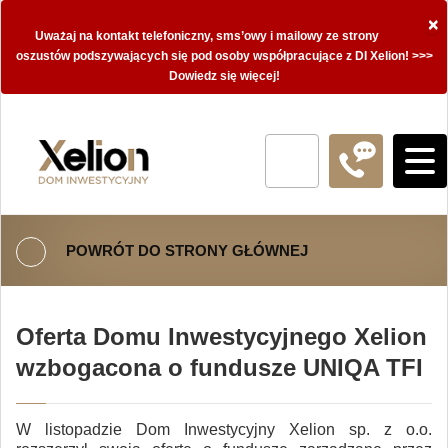
×
Uważaj na kontakt telefoniczny, sms’owy i mailowy ze strony
oszustów podszywających się pod osoby współpracujące z DI Xelion! >>>
Dowiedz się więcej!
POWRÓT DO STRONY GŁÓWNEJ
Oferta Domu Inwestycyjnego Xelion
wzbogacona o fundusze UNIQA TFI
W listopadzie Dom Inwestycyjny Xelion sp. z o.o.