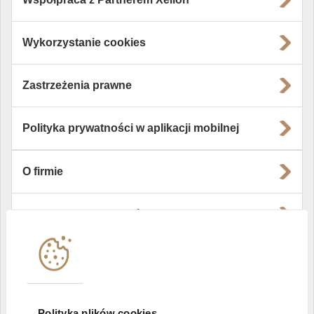
Wykorzystanie cookies
Zastrzeżenia prawne
Polityka prywatności w aplikacji mobilnej
O firmie
Władze i struktura spółki
Instytucje współpracujące
Polityka informacyjna DI Xelion
Polityka plików cookies