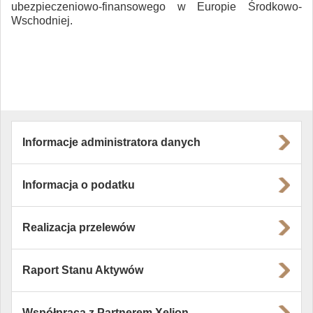
ubezpieczeniowo-finansowego w Europie Środkowo-
Wschodniej.
Informacje administratora danych
Informacja o podatku
Realizacja przelewów
Raport Stanu Aktywów
Współpraca z Partnerem Xelion