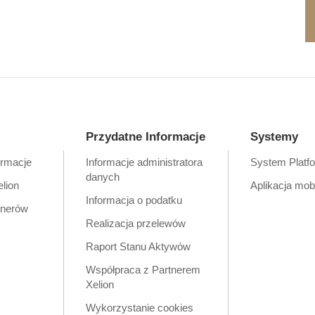
Przydatne Informacje
Systemy
ormacje
Informacje administratora
System Platf
danych
elion
Aplikacja mob
Informacja o podatku
tnerów
Realizacja przelewów
Raport Stanu Aktywów
Współpraca z Partnerem
Xelion
Wykorzystanie cookies