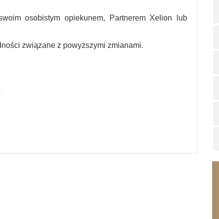
swoim osobistym opiekunem, Partnerem Xelion lub
dności związane z powyższymi zmianami.
.