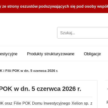
y ze strony oszustów podszywających się pod osoby współpr
estycyjne
Produkty strukturyzowane
Obligacje
i Filii POK w dn. 5 czerwca 2026 r.
POK w dn. 5 czerwca 2026 r.
 oraz Filie POK Domu Inwestycyjnego Xelion sp. z