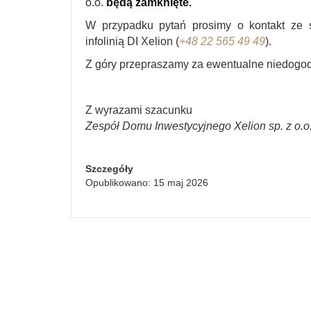
o.o.
będą zamknięte.
W przypadku pytań prosimy o kontakt ze 
infolinią DI Xelion (
+48 22 565 49 49
).
Z góry przepraszamy za ewentualne niedogo
Z wyrazami szacunku
Zespół Domu Inwestycyjnego Xelion sp. z o.o
Szczegóły
Opublikowano: 15 maj 2026