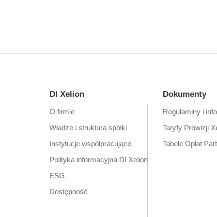
DI Xelion
Dokumenty
O firmie
Regulaminy i inf
Władze i struktura spółki
Taryfy Prowizji X
Instytucje współpracujące
Tabele Opłat Par
Polityka informacyjna DI Xelion
ESG
Dostępność