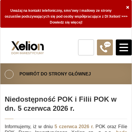
×
Uważaj na kontakt telefoniczny, sms’owy i mailowy ze strony
oszustów podszywających się pod osoby współpracujące z DI Xelion! >>>
Dowiedz się więcej!
POWRÓT DO STRONY GŁÓWNEJ
Niedostępność POK i Filii POK w
dn. 5 czerwca 2026 r.
Informujemy, iż w dniu
5 czerwca 2026 r.
POK oraz Filie