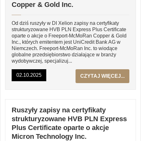
Copper & Gold Inc.
Od dziś ruszyły w DI Xelion zapisy na certyfikaty
strukturyzowane HVB PLN Express Plus Certificate
oparte o akcje o Freeport-McMoRan Copper & Gold
Inc., których emitentem jest UniCredit Bank AG w
Niemczech. Freeport-McMoRan Inc. to wiodące
globalne przedsiębiorstwo działające w branży
wydobywczej, specjalizuj...
02.10.2025
CZYTAJ WIĘCEJ...
Ruszyły zapisy na certyfikaty
strukturyzowane HVB PLN Express
Plus Certificate oparte o akcje
Micron Technology Inc.