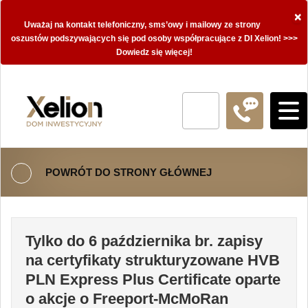
×
Uważaj na kontakt telefoniczny, sms’owy i mailowy ze strony
oszustów podszywających się pod osoby współpracujące z DI Xelion! >>>
Dowiedz się więcej!
POWRÓT DO STRONY GŁÓWNEJ
Tylko do 6 października br. zapisy
na certyfikaty strukturyzowane HVB
PLN Express Plus Certificate oparte
o akcje o Freeport-McMoRan