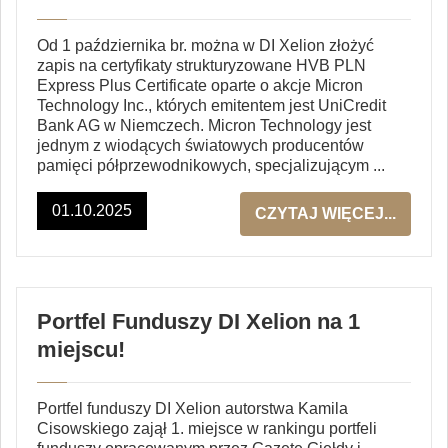
Od 1 października br. można w DI Xelion złożyć
zapis na certyfikaty strukturyzowane HVB PLN
Express Plus Certificate oparte o akcje Micron
Technology Inc., których emitentem jest UniCredit
Bank AG w Niemczech. Micron Technology jest
jednym z wiodących światowych producentów
pamięci półprzewodnikowych, specjalizującym ...
01.10.2025
CZYTAJ WIĘCEJ...
Portfel Funduszy DI Xelion na 1
miejscu!
Portfel funduszy DI Xelion autorstwa Kamila
Cisowskiego zajął 1. miejsce w rankingu portfeli