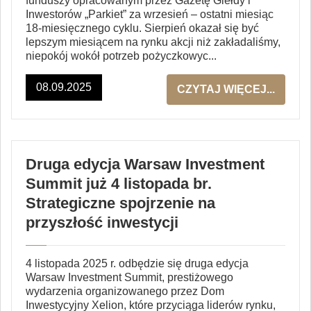
funduszy opracowanym przez Gazetę Giełdy i
Inwestorów „Parkiet” za wrzesień – ostatni miesiąc
18-miesięcznego cyklu. Sierpień okazał się być
lepszym miesiącem na rynku akcji niż zakładaliśmy,
niepokój wokół potrzeb pożyczkowyc...
08.09.2025
CZYTAJ WIĘCEJ...
Druga edycja Warsaw Investment
Summit już 4 listopada br.
Strategiczne spojrzenie na
przyszłość inwestycji
4 listopada 2025 r. odbędzie się druga edycja
Warsaw Investment Summit, prestiżowego
wydarzenia organizowanego przez Dom
Inwestycyjny Xelion, które przyciąga liderów rynku,