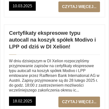
10.03.2025
CZYTAJ WIĘCEJ...
Certyfikaty ekspresowe typu
autocall na koszyk spółek Modivo i
LPP od dziś w DI Xelion!
W dniu dzisiejszym w DI Xelion rozpoczęliśmy
przyjmowanie zapisów na certyfikaty ekspresowe
typu autocall na koszyk spółek Modivo i LPP
emitowane przez Raiffeisen Bank International AG w
Austrii. Zapisy przyjmowane są do 28 lutego 2025 r.
do godz. 18:00 z zastrzeżeniem możliwości
wcześniejszego zakończenia okresu ic...
18.02.2025
CZYTAJ WIĘCEJ...