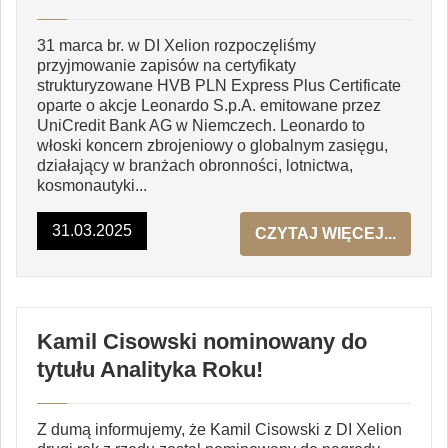
31 marca br. w DI Xelion rozpoczęliśmy
przyjmowanie zapisów na certyfikaty
strukturyzowane HVB PLN Express Plus Certificate
oparte o akcje Leonardo S.p.A. emitowane przez
UniCredit Bank AG w Niemczech. Leonardo to
włoski koncern zbrojeniowy o globalnym zasięgu,
działający w branżach obronności, lotnictwa,
kosmonautyki...
31.03.2025
CZYTAJ WIĘCEJ...
Kamil Cisowski nominowany do
tytułu Analityka Roku!
Z dumą informujemy, że Kamil Cisowski z DI Xelion