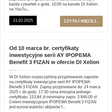
każdy czwartek o godz. 10:00 na kanale DI Xelion
na YouTu...
21.02.2025
CZYTAJ WIĘCEJ...
Od 10 marca br. certyfikaty
inwestycyjne serii AY IPOPEMA
Benefit 3 FIZAN w ofercie DI Xelion
W DI Xelion rozpoczęliśmy przyjmowanie zapisów
na certyfikaty inwestycyjne serii AY IPOPEMA
Benefit 3 FIZAN. Zapisy przyjmowane do: 24 marca
2025 r. do godz. 17:30 cena emisyjna jednego
certyfikatu: 153,84 zł minimalny zapis: 3 846,00 zł
Celem inwestycyjnym IPOPEMA Benefit 3 FIZAN
jest wzrost wartości aktywów f...