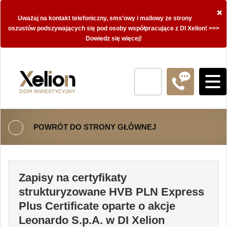
×
Uważaj na kontakt telefoniczny, sms’owy i mailowy ze strony
oszustów podszywających się pod osoby współpracujące z DI Xelion! >>>
Dowiedz się więcej!
POWRÓT DO STRONY GŁÓWNEJ
Zapisy na certyfikaty
strukturyzowane HVB PLN Express
Plus Certificate oparte o akcje
Leonardo S.p.A. w DI Xelion