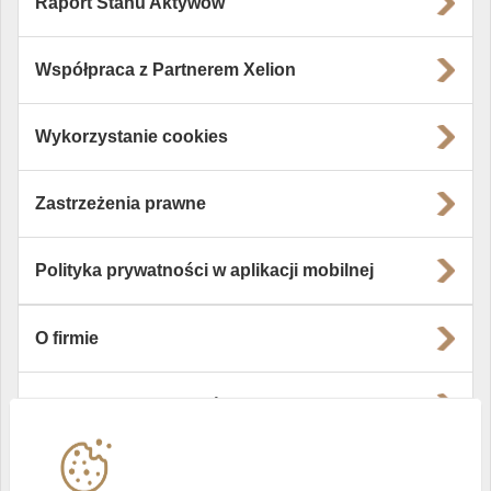
Raport Stanu Aktywów
Współpraca z Partnerem Xelion
Wykorzystanie cookies
Zastrzeżenia prawne
Polityka prywatności w aplikacji mobilnej
O firmie
Władze i struktura spółki
Instytucje współpracujące