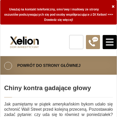
×
Uważaj na kontakt telefoniczny, sms’owy i mailowy ze strony
oszustów podszywających się pod osoby współpracujące z DI Xelion! >>>
Dowiedz się więcej!
POWRÓT DO STRONY GŁÓWNEJ
Chiny kontra gadające głowy
Jak pamiętamy w piątek amerykańskim bykom udało się
ochronić Wall Street przed kolejną przeceną. Pozostawało
zadać pytanie: czy uda się to również w poniedziałek?