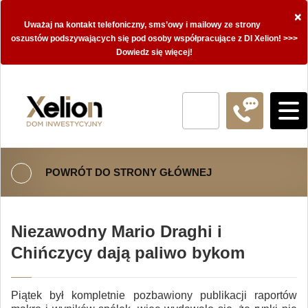
×
Uważaj na kontakt telefoniczny, sms’owy i mailowy ze strony
oszustów podszywających się pod osoby współpracujące z DI Xelion! >>>
Dowiedz się więcej!
POWRÓT DO STRONY GŁÓWNEJ
Niezawodny Mario Draghi i
Chińczycy dają paliwo bykom
Piątek był kompletnie pozbawiony publikacji raportów