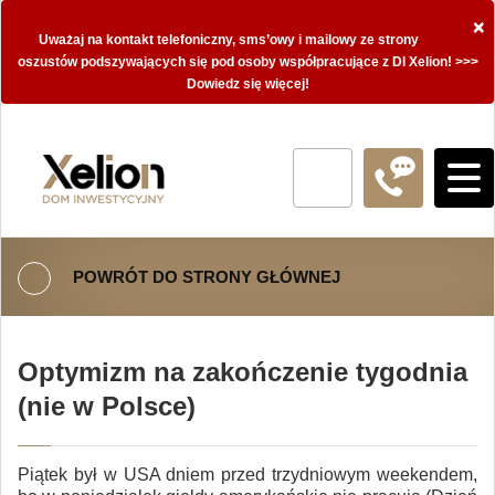
×
Uważaj na kontakt telefoniczny, sms’owy i mailowy ze strony
oszustów podszywających się pod osoby współpracujące z DI Xelion! >>>
Dowiedz się więcej!
POWRÓT DO STRONY GŁÓWNEJ
Optymizm na zakończenie tygodnia
(nie w Polsce)
Piątek był w USA dniem przed trzydniowym weekendem,