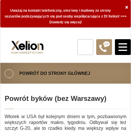
×
Uważaj na kontakt telefoniczny, sms’owy i mailowy ze strony
oszustów podszywających się pod osoby współpracujące z DI Xelion! >>>
Dowiedz się więcej!
POWRÓT DO STRONY GŁÓWNEJ
Powrót byków (bez Warszawy)
Wtorek w USA był kolejnym dniem w tym, pozbawionym
większych raportów makro, tygodniu. Odbywał się też
szczyt G-20, ale to rzadko kiedy ma większy wpływ na