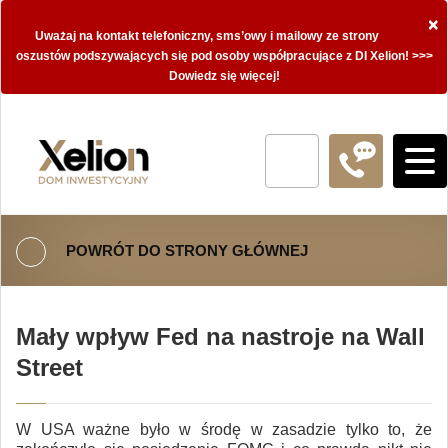
×
Uważaj na kontakt telefoniczny, sms’owy i mailowy ze strony
oszustów podszywających się pod osoby współpracujące z DI Xelion! >>>
Dowiedz się więcej!
POWRÓT DO STRONY GŁÓWNEJ
Mały wpływ Fed na nastroje na Wall
Street
W USA ważne było w środę w zasadzie tylko to, że