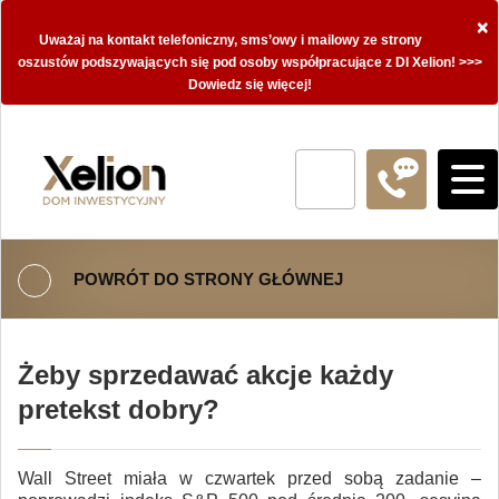
×
Uważaj na kontakt telefoniczny, sms’owy i mailowy ze strony
oszustów podszywających się pod osoby współpracujące z DI Xelion! >>>
Dowiedz się więcej!
POWRÓT DO STRONY GŁÓWNEJ
Żeby sprzedawać akcje każdy
pretekst dobry?
Wall Street miała w czwartek przed sobą zadanie –