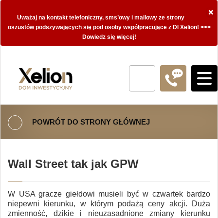
×
Uważaj na kontakt telefoniczny, sms’owy i mailowy ze strony
oszustów podszywających się pod osoby współpracujące z DI Xelion! >>>
Dowiedz się więcej!
POWRÓT DO STRONY GŁÓWNEJ
Wall Street tak jak GPW
W USA gracze giełdowi musieli być w czwartek bardzo
niepewni kierunku, w którym podażą ceny akcji. Duża
zmienność, dzikie i nieuzasadnione zmiany kierunku