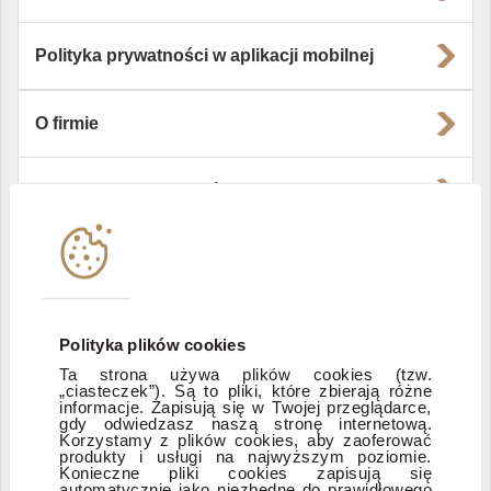
Polityka prywatności w aplikacji mobilnej
O firmie
Władze i struktura spółki
Instytucje współpracujące
Polityka informacyjna DI Xelion
Polityka plików cookies
Ta strona używa plików cookies (tzw.
„ciasteczek”). Są to pliki, które zbierają różne
Zastrzeżenia prawne
informacje. Zapisują się w Twojej przeglądarce,
gdy odwiedzasz naszą stronę internetową.
Korzystamy z plików cookies, aby zaoferować
produkty i usługi na najwyższym poziomie.
ESG
Konieczne pliki cookies zapisują się
automatycznie jako niezbędne do prawidłowego