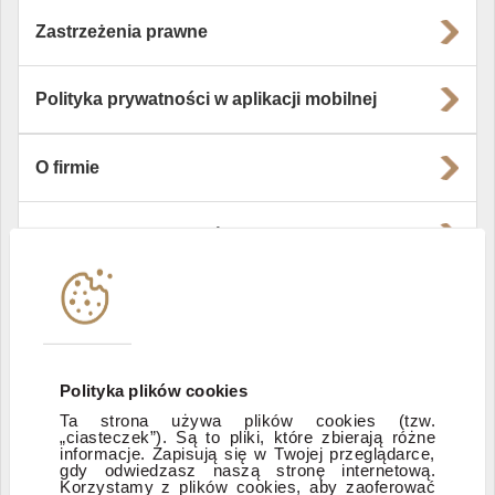
Zastrzeżenia prawne
Polityka prywatności w aplikacji mobilnej
O firmie
Władze i struktura spółki
Instytucje współpracujące
Polityka informacyjna DI Xelion
Polityka plików cookies
Ta strona używa plików cookies (tzw.
„ciasteczek”). Są to pliki, które zbierają różne
Zastrzeżenia prawne
informacje. Zapisują się w Twojej przeglądarce,
gdy odwiedzasz naszą stronę internetową.
Korzystamy z plików cookies, aby zaoferować