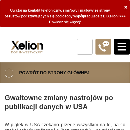
×
Uważaj na kontakt telefoniczny, sms’owy i mailowy ze strony
oszustów podszywających się pod osoby współpracujące z DI Xelion! >>>
Dowiedz się więcej!
POWRÓT DO STRONY GŁÓWNEJ
Gwałtowne zmiany nastrojów po
publikacji danych w USA
W piątek w USA czekano przede wszystkim na to, na co