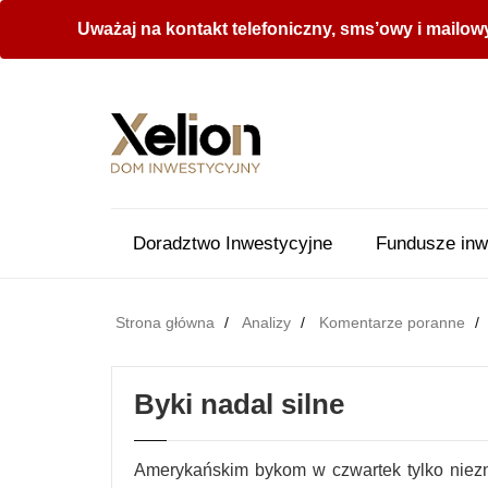
Uważaj na kontakt telefoniczny, sms’owy i mailow
Doradztwo Inwestycyjne
Fundusze inw
Strona główna
Analizy
Komentarze poranne
Byki nadal silne
Amerykańskim bykom w czwartek tylko niezn