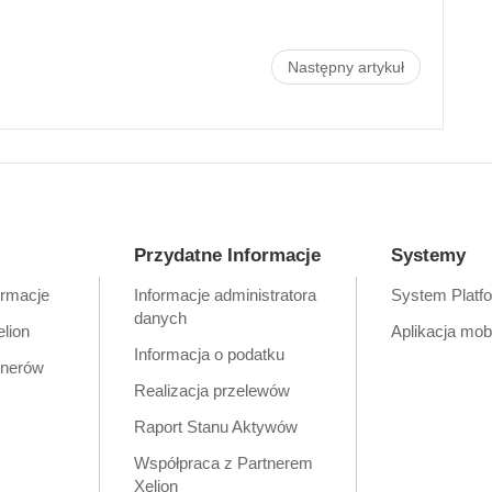
Następny artykuł
Przydatne Informacje
Systemy
ormacje
Informacje administratora
System Platf
danych
elion
Aplikacja mob
Informacja o podatku
tnerów
Realizacja przelewów
Raport Stanu Aktywów
Współpraca z Partnerem
Xelion