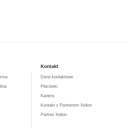
Kontakt
orma
Dane kontaktowe
ilna
Placówki
Kariera
Kontakt z Partnerem Xelion
Partner Xelion