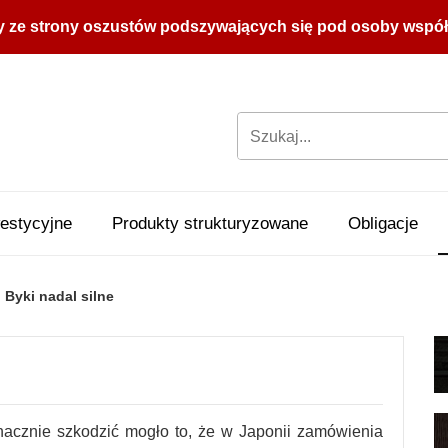
y ze strony oszustów podszywających się pod osoby współpr
estycyjne
Produkty strukturyzowane
Obligacje
Byki nadal silne
acznie szkodzić mogło to, że w Japonii zamówienia