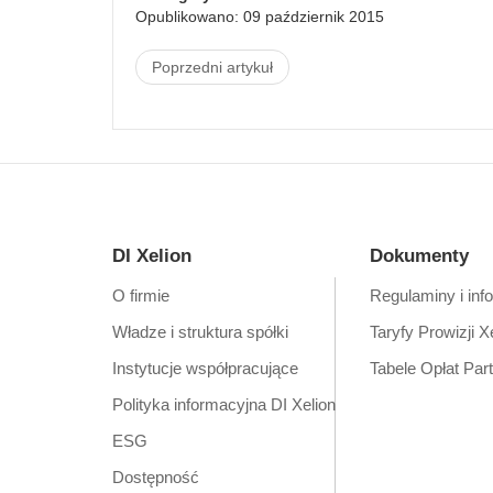
Opublikowano: 09 październik 2015
Poprzedni artykuł
DI Xelion
Dokumenty
O firmie
Regulaminy i inf
Władze i struktura spółki
Taryfy Prowizji X
Instytucje współpracujące
Tabele Opłat Par
Polityka informacyjna DI Xelion
ESG
Dostępność