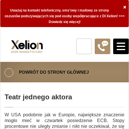
×
Uważaj na kontakt telefoniczny, sms’owy i mailowy ze strony
oszustów podszywających się pod osoby współpracujące z DI Xelion! >>>
Dowiedz się więcej!
POWRÓT DO STRONY GŁÓWNEJ
Teatr jednego aktora
W USA podobnie jak w Europie, największe znaczenie
mogło mieć w czwartek posiedzenie ECB. Stopy
procentowe nie uległy zmianie i nikt nie oczekiwał, że się