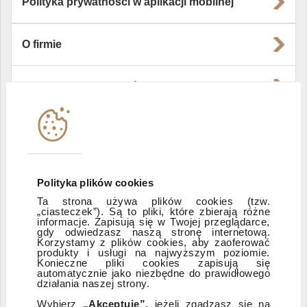
Polityka prywatności w aplikacji mobilnej
O firmie
Władze i struktura spółki
Instytucje współpracujące
Polityka informacyjna DI Xelion
Polityka plików cookies
Ta strona używa plików cookies (tzw.
„ciasteczek”). Są to pliki, które zbierają różne
Zastrzeżenia prawne
informacje. Zapisują się w Twojej przeglądarce,
gdy odwiedzasz naszą stronę internetową.
Korzystamy z plików cookies, aby zaoferować
produkty i usługi na najwyższym poziomie.
ESG
Konieczne pliki cookies zapisują się
automatycznie jako niezbędne do prawidłowego
działania naszej strony.
Dostępność
Wybierz
„Akceptuję”,
jeżeli zgadzasz się na