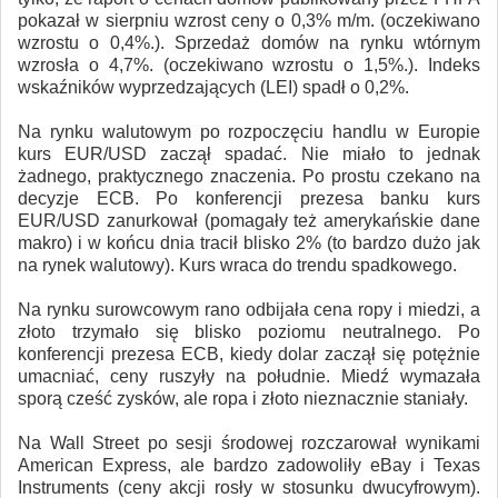
pokazał w sierpniu wzrost ceny o 0,3% m/m. (oczekiwano
wzrostu o 0,4%.). Sprzedaż domów na rynku wtórnym
wzrosła o 4,7%. (oczekiwano wzrostu o 1,5%.). Indeks
wskaźników wyprzedzających (LEI) spadł o 0,2%.
Na rynku walutowym po rozpoczęciu handlu w Europie
kurs EUR/USD zaczął spadać. Nie miało to jednak
żadnego, praktycznego znaczenia. Po prostu czekano na
decyzje ECB. Po konferencji prezesa banku kurs
EUR/USD zanurkował (pomagały też amerykańskie dane
makro) i w końcu dnia tracił blisko 2% (to bardzo dużo jak
na rynek walutowy). Kurs wraca do trendu spadkowego.
Na rynku surowcowym rano odbijała cena ropy i miedzi, a
złoto trzymało się blisko poziomu neutralnego. Po
konferencji prezesa ECB, kiedy dolar zaczął się potężnie
umacniać, ceny ruszyły na południe. Miedź wymazała
sporą cześć zysków, ale ropa i złoto nieznacznie staniały.
Na Wall Street po sesji środowej rozczarował wynikami
American Express, ale bardzo zadowoliły eBay i Texas
Instruments (ceny akcji rosły w stosunku dwucyfrowym).