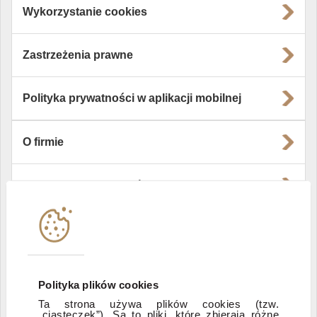
Wykorzystanie cookies
Zastrzeżenia prawne
Polityka prywatności w aplikacji mobilnej
O firmie
Władze i struktura spółki
Instytucje współpracujące
Polityka informacyjna DI Xelion
Polityka plików cookies
Ta strona używa plików cookies (tzw.
„ciasteczek”). Są to pliki, które zbierają różne
Zastrzeżenia prawne