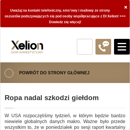
×
Uważaj na kontakt telefoniczny, sms’owy i mailowy ze strony
oszustów podszywających się pod osoby współpracujące z DI Xelion! >>>
Dowiedz się więcej!
POWRÓT DO STRONY GŁÓWNEJ
Ropa nadal szkodzi giełdom
W USA rozpoczęliśmy tydzień, w którym będzie bardzo
niewiele globalnych danych makro. Ważne było przede
wszystkim to, że w poniedziałek po sesji raport kwartalny