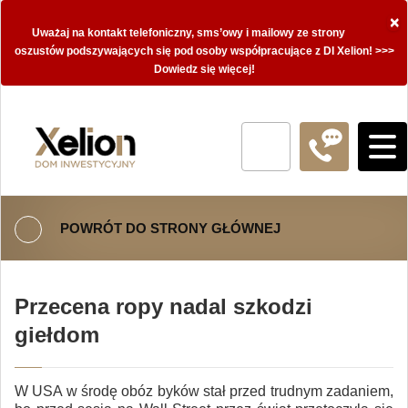
×
Uważaj na kontakt telefoniczny, sms’owy i mailowy ze strony
oszustów podszywających się pod osoby współpracujące z DI Xelion! >>>
Dowiedz się więcej!
POWRÓT DO STRONY GŁÓWNEJ
Przecena ropy nadal szkodzi
giełdom
W USA w środę obóz byków stał przed trudnym zadaniem,