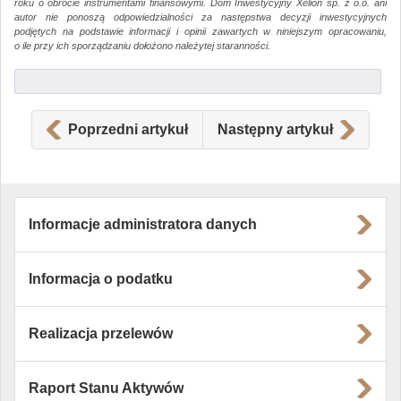
roku o obrocie instrumentami finansowymi. Dom Inwestycyjny Xelion sp. z o.o. ani
autor nie ponoszą odpowiedzialności za następstwa decyzji inwestycyjnych
podjętych na podstawie informacji i opinii zawartych w niniejszym opracowaniu,
o ile przy ich sporządzaniu dołożono należytej staranności.
Poprzedni artykuł
Następny artykuł
Informacje administratora danych
Informacja o podatku
Realizacja przelewów
Raport Stanu Aktywów