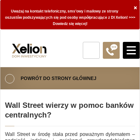
×
Uważaj na kontakt telefoniczny, sms’owy i mailowy ze strony
oszustów podszywających się pod osoby współpracujące z DI Xelion! >>>
Dowiedz się więcej!
POWRÓT DO STRONY GŁÓWNEJ
Wall Street wierzy w pomoc banków
centralnych?
Wall Street w środę stała przed poważnym dylematem –