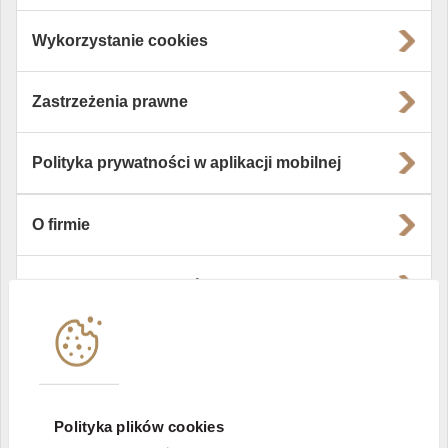
Wykorzystanie cookies
Zastrzeżenia prawne
Polityka prywatności w aplikacji mobilnej
O firmie
Władze i struktura spółki
Instytucje współpracujące
Polityka informacyjna DI Xelion
Polityka plików cookies